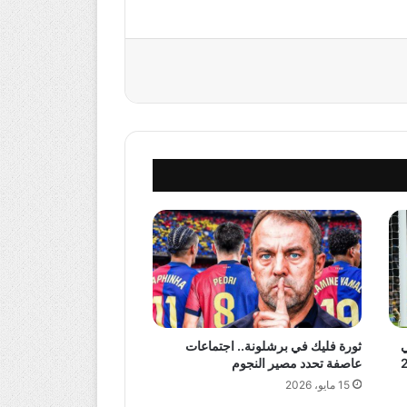
ي
ثورة فليك في برشلونة.. اجتماعات
عاصفة تحدد مصير النجوم
15 مايو، 2026