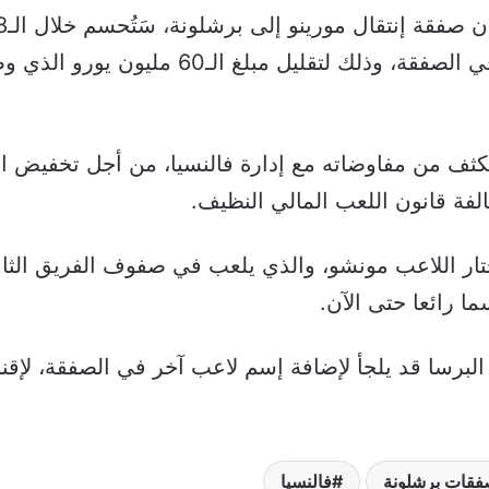
النادي الكتالوني إلى إقحام لاعب في الصفقة، و
ف من مفاوضاته مع إدارة فالنسيا، من أجل تخفيض الم
ر اللاعب مونشو، والذي يلعب في صفوف الفريق الثاني
ا رائعا حتى الآن.
رسا قد يلجأ لإضافة إسم لاعب آخر في الصفقة، لإقنا
قات برشلونة
فالنسيا