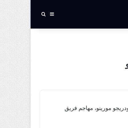
بحث عن
إضافة عمود جانبي
دريجو مورينو، مهاجم فريق