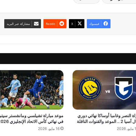
فيسبوك
‫X
مشاركة عبر البريد
اة النصر وغامبا أوساكا نهائي دوري
موعد مباراة تشيلسي ومانشستر سيت
.. الموعد والقنوات الناقلة
في نهائي كأس الاتحاد الإنجليزي 2026
 2026
16 مايو، 2026