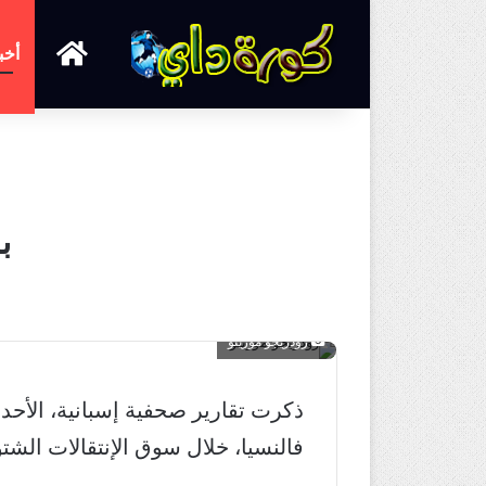
الرئيسية
أخب
ب
رودريجو مورينو
ذكرت تقارير صحفية إسبانية، الأح
فالنسيا، خلال سوق الإنتقالات الشتو