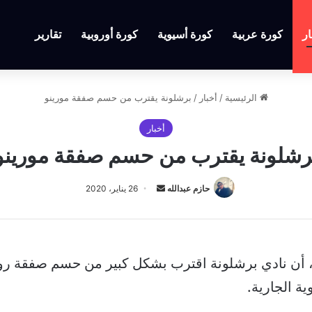
ار
كورة عربية
كورة أسيوية
كورة أوروبية
تقارير
الرئيسية
/
أخبار
/
برشلونة يقترب من حسم صفقة مورينو
أخبار
رشلونة يقترب من حسم صفقة مورينو
أرسل
حازم عبدالله
26 يناير، 2020
بريدا
إلكترونيا
د، أن نادي برشلونة اقترب بشكل كبير من حسم صفقة رو
ية الجارية.