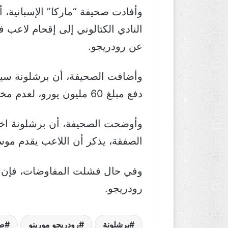
عن رودريجو.
وأضافت الصحيفة، أن برشلونة سيكث
دفع مبلغ 60 مليون يورو، لعدم مخالفة قانون اللعب المالي النظيف.
وأوضحت الصحيفة، أن برشلونة اختا
الصفقة، يذكر أن اللاعب يقدم موسم
وفي حال فشلت المفاوضات، فإن الب
رودريجو.
برشلونة
رودريجو مورينو
صف