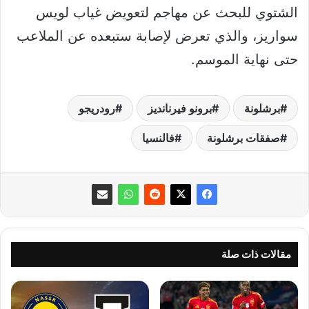
الشتوي للبحث عن مهاجم لتعويض غياب لويس
سواريز، والذي تعرض لإصابة ستبعده عن الملاعب
حتى نهاية الموسم.
برشلونة
برونو فيرنانديز
رودريجو
صفقات برشلونة
فالنسيا
مقالات ذات صلة