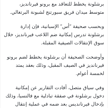
برشلونة يخطط للتعاقد مع برونو فيرنانديز،
متوسط ميدان فريق سبورتنج لشبونة البرتغالي.
وبحسب صحيفة “أس” الإسبانية، فإن إدارة
برشلونة تدرس إمكانية ضم اللاعب فيرنانديز، خلال
سوق الإنتقالات الصيفية المقبلة.
وأوضحت الصحيفة أن برشلونة يخطط لضم برونو
فيرنانديز في الصيف المقبل، وذلك بعقد يمتد
لخمسة أعوام.
وفي سياق متصل، أفادت التقارير عن إمكانية
دخول برشلونة في صفقة تبادلية مع فالنسيا، وذلك
بإدخال فيرنانديس بعد ضمه في عملية إنتقال