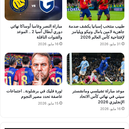
طبيب منتخب إسبانيا يكشف صدمة
مباراة النصر وغامبا أوساكا نهائي
جاهزية لامين يامال ونيكو ويليامز
دوري أبطال آسيا 2 .. الموعد
لإفتتاحية كأس العالم 2026
والقنوات الناقلة
31 مايو، 2026
16 مايو، 2026
موعد مباراة تشيلسي ومانشستر
ثورة فليك في برشلونة.. اجتماعات
سيتي في نهائي كأس الاتحاد
عاصفة تحدد مصير النجوم
الإنجليزي 2026
15 مايو، 2026
16 مايو، 2026