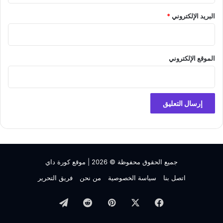
البريد الإلكتروني
*
الموقع الإلكتروني
جميع الحقوق محفوظة © 2026 |
موقع كورة داي
اتصل بنا
سياسة الخصوصية
من نحن
فريق التحرير
فيسبوك
‫X
بينتيريست
تيلقرام