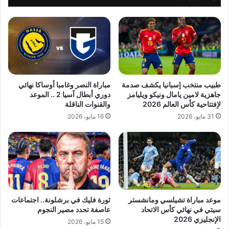
طبيب منتخب إسبانيا يكشف صدمة
مباراة النصر وغامبا أوساكا نهائي
جاهزية لامين يامال ونيكو ويليامز
دوري أبطال آسيا 2 .. الموعد
لإفتتاحية كأس العالم 2026
والقنوات الناقلة
31 مايو، 2026
16 مايو، 2026
موعد مباراة تشيلسي ومانشستر
ثورة فليك في برشلونة.. اجتماعات
سيتي في نهائي كأس الاتحاد
عاصفة تحدد مصير النجوم
الإنجليزي 2026
15 مايو، 2026