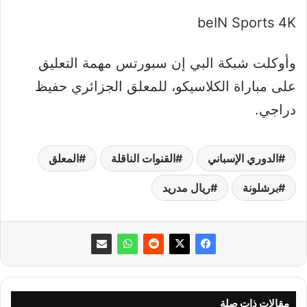
beIN Sports 4K
وأوكلت شبكة البي إن سبورتس مهمة التعليق
على مباراة الكلاسيكو، للمعلق الجزائري حفيظ
دراجي.
الدوري الإسباني
القنوات الناقلة
المعلق
برشلونة
ريال مدريد
مقالات ذات صلة