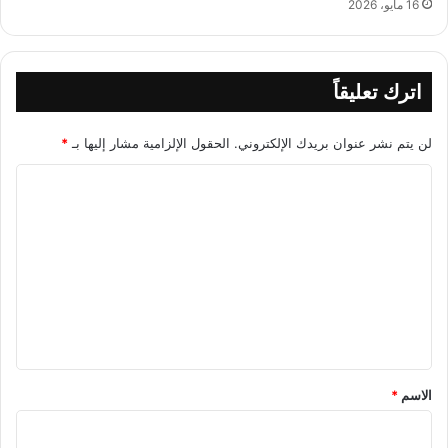
16 مايو، 2026
اترك تعليقاً
لن يتم نشر عنوان بريدك الإلكتروني.
الحقول الإلزامية مشار إليها بـ
*
ا
ل
ت
ع
ل
ي
ق
*
الاسم
*