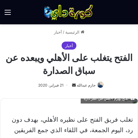
الق
الرئيسية
/
أخبار
أخبار
الفتح يتغلب على الأهلي ويبعده عن
سباق الصدارة
أرسل
حازم عبدالله
21 فبراير، 2020
بريدا
الفتح يهزم الاهلي في عقر داره
إلكترونيا
تغلب فريق الفتح على نظيره الأهلي، بهدف دون
رد، اليوم الجمعة، في اللقاء الذي جمع الفريقين