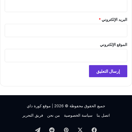
البريد الإلكتروني
*
الموقع الإلكتروني
جميع الحقوق محفوظة © 2026 |
موقع كورة داي
اتصل بنا
سياسة الخصوصية
من نحن
فريق التحرير
فيسبوك
‫X
بينتيريست
تيلقرام