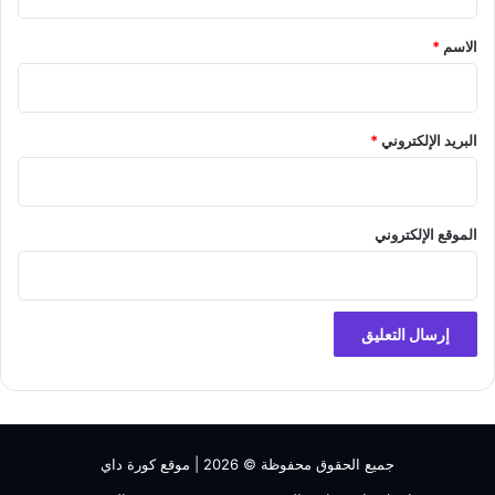
ق
*
الاسم
*
البريد الإلكتروني
*
الموقع الإلكتروني
جميع الحقوق محفوظة © 2026 |
موقع كورة داي