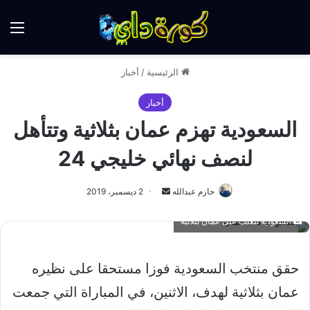
الق
الرئيسية
/
أخبار
أخبار
السعودية تهزم عمان بثلاثية وتتأهل
لنصف نهائي خليجي 24
أرسل
حازم عبدالله
2 ديسمبر، 2019
بريدا
السعودية تتغلب على عمان بثلاثية
إلكترونيا
حقق منتخب السعودية فوزا مستحقا على نظيره
عمان بثلاثية لهدف، الاثنين، في المباراة التي جمعت