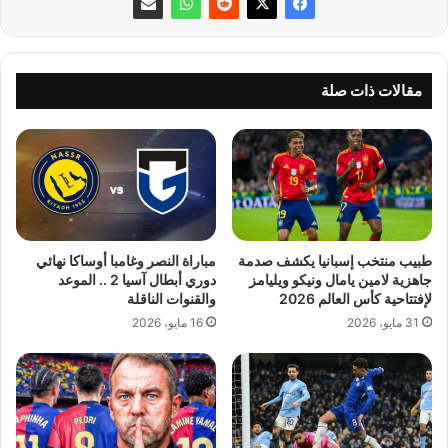
مقالات ذات صلة
طبيب منتخب إسبانيا يكشف صدمة
مباراة النصر وغامبا أوساكا نهائي
جاهزية لامين يامال ونيكو ويليامز
دوري أبطال آسيا 2 .. الموعد
لإفتتاحية كأس العالم 2026
والقنوات الناقلة
31 مايو، 2026
16 مايو، 2026