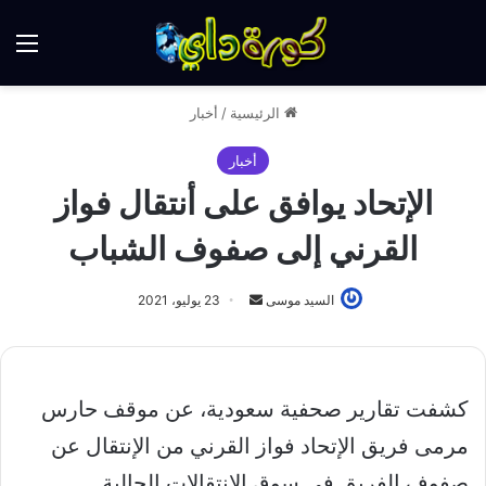
الق
الرئيسية
/
أخبار
أخبار
الإتحاد يوافق على أنتقال فواز
القرني إلى صفوف الشباب
أرسل
السيد موسى
23 يوليو، 2021
بريدا
إلكترونيا
كشفت تقارير صحفية سعودية، عن موقف حارس
مرمى فريق الإتحاد فواز القرني من الإنتقال عن
صفوف الفريق في سوق الإنتقالات الحالية.