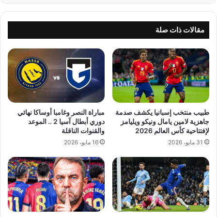
مقالات ذات صلة
طبيب منتخب إسبانيا يكشف صدمة
مباراة النصر وغامبا أوساكا نهائي
جاهزية لامين يامال ونيكو ويليامز
دوري أبطال آسيا 2 .. الموعد
لإفتتاحية كأس العالم 2026
والقنوات الناقلة
31 مايو، 2026
16 مايو، 2026