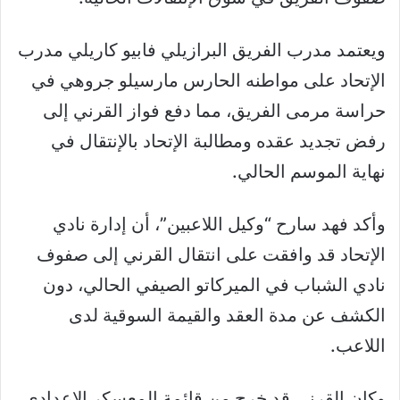
ويعتمد مدرب الفريق البرازيلي فابيو كاريلي مدرب
الإتحاد على مواطنه الحارس مارسيلو جروهي في
حراسة مرمى الفريق، مما دفع فواز القرني إلى
رفض تجديد عقده ومطالبة الإتحاد بالإنتقال في
نهاية الموسم الحالي.
وأكد فهد سارح “وكيل اللاعبين”، أن إدارة نادي
الإتحاد قد وافقت على انتقال القرني إلى صفوف
نادي الشباب في الميركاتو الصيفي الحالي، دون
الكشف عن مدة العقد والقيمة السوقية لدى
اللاعب.
وكان القرني قد خرج من قائمة المعسكر الإعدادي