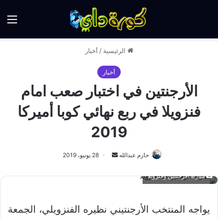
الق
الرئيسية
/
أخبار
أخبار
الأرجنتين في اختبار صعب امام
فنزويلا في ربع نهائي كوبا أميركا
2019
أرسل
حازم عبدالله
28 يونيو، 2019
بريدا
مباراة الارجنتين وفنزويلا
إلكترونيا
يواجه المنتخب الأرجنتيني نظيره الفنزويلي، الجمعة