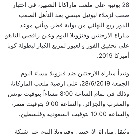
28 يونيو، على ملعب ماراكانا الشهير، في اختبار
صعب لزملاء ليونيل ميسي بعد التأهل الصعب
للدور ربع النهائي من بوابة قطر، ويأتي موعد
مباراة الارجنتين وفنزويلا اليوم وعين راقصي التانغو
على تحقيق الفوز والعبور لمربع الكبار لبطولة كوبا
أميركا 2019.
وتبدأ مباراة الارجنتين ضد فنزويلا مساء اليوم
الجمعة 28/6/2019، على ارضية ملعب الماركانا،
وذلك في تمام الساعة 8:00 مساءاً بتوقيت تونس
والمغرب والجزائر، والساعة 9:00 بتوقيت مصر،
والساعة 10:00 بتوقيت السعودية وفلسطين.
وتُنقل مباراة الارجنتين وفنزويلا اليوم عبر شبكة