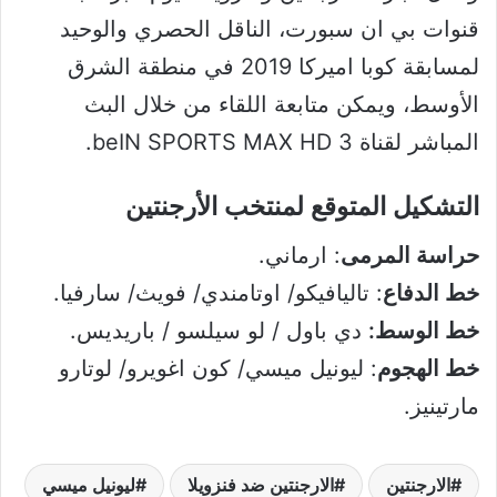
قنوات بي ان سبورت، الناقل الحصري والوحيد
لمسابقة كوبا اميركا 2019 في منطقة الشرق
الأوسط، ويمكن متابعة اللقاء من خلال البث
المباشر لقناة beIN SPORTS MAX HD 3.
التشكيل المتوقع لمنتخب الأرجنتين
حراسة المرمى
: ارماني.
خط الدفاع
: تاليافيكو/ اوتامندي/ فويث/ سارفيا.
خط الوسط:
دي باول / لو سيلسو / باريديس.
خط الهجوم
: ليونيل ميسي/ كون اغويرو/ لوتارو
مارتينيز.
الارجنتين
الارجنتين ضد فنزويلا
ليونيل ميسي