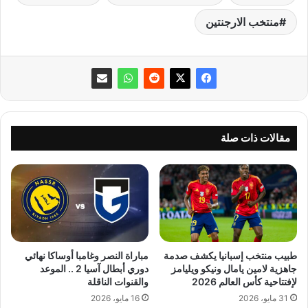
منتخب الارجنتين
مقالات ذات صلة
طبيب منتخب إسبانيا يكشف صدمة
مباراة النصر وغامبا أوساكا نهائي
جاهزية لامين يامال ونيكو ويليامز
دوري أبطال آسيا 2 .. الموعد
لإفتتاحية كأس العالم 2026
والقنوات الناقلة
31 مايو، 2026
16 مايو، 2026