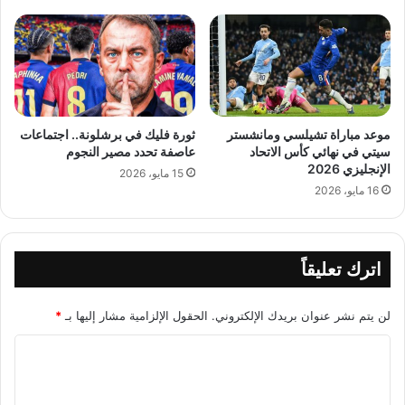
موعد مباراة تشيلسي ومانشستر
ثورة فليك في برشلونة.. اجتماعات
سيتي في نهائي كأس الاتحاد
عاصفة تحدد مصير النجوم
الإنجليزي 2026
15 مايو، 2026
16 مايو، 2026
اترك تعليقاً
لن يتم نشر عنوان بريدك الإلكتروني.
الحقول الإلزامية مشار إليها بـ
*
ا
ل
ت