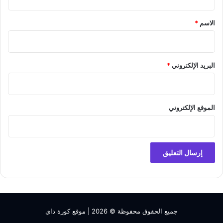
ق
*
الاسم
*
البريد الإلكتروني
*
الموقع الإلكتروني
جميع الحقوق محفوظة © 2026 |
موقع كورة داي