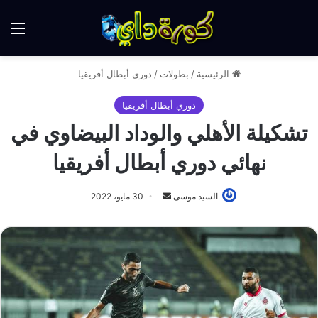
الق
الرئيسية
/
بطولات
/
دوري أبطال أفريقيا
دوري أبطال أفريقيا
تشكيلة الأهلي والوداد البيضاوي في
نهائي دوري أبطال أفريقيا
أرسل
السيد موسى
30 مايو، 2022
بريدا
إلكترونيا