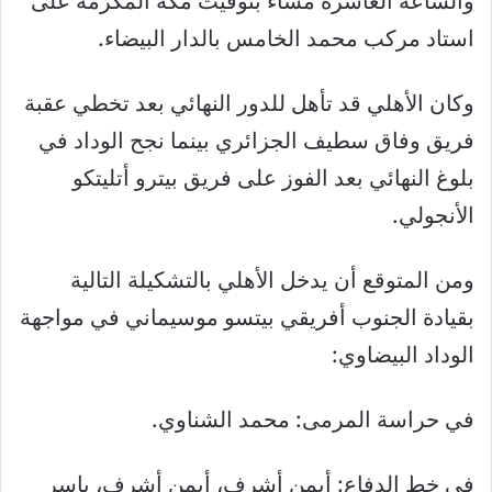
والساعة العاشرة مساء بتوقيت مكة المكرمة على
استاد مركب محمد الخامس بالدار البيضاء.
وكان الأهلي قد تأهل للدور النهائي بعد تخطي عقبة
فريق وفاق سطيف الجزائري بينما نجح الوداد في
بلوغ النهائي بعد الفوز على فريق بيترو أتليتكو
الأنجولي.
ومن المتوقع أن يدخل الأهلي بالتشكيلة التالية
بقيادة الجنوب أفريقي بيتسو موسيماني في مواجهة
الوداد البيضاوي:
في حراسة المرمى: محمد الشناوي.
في خط الدفاع: أيمن أشرف، أيمن أشرف، ياسر