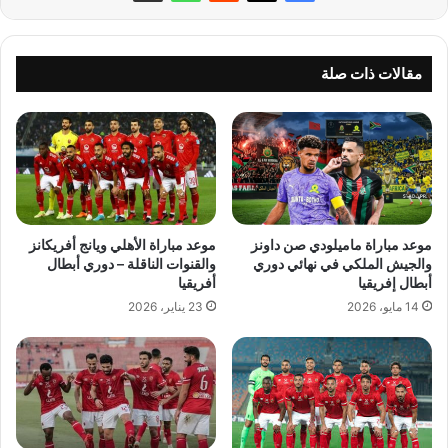
مقالات ذات صلة
موعد مباراة ماميلودي صن داونز
موعد مباراة الأهلي ويانج أفريكانز
والجيش الملكي في نهائي دوري
والقنوات الناقلة – دوري أبطال
أبطال إفريقيا
أفريقيا
14 مايو، 2026
23 يناير، 2026