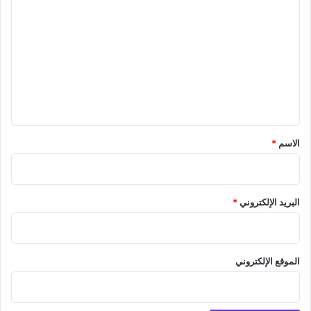
ل
ت
ع
ل
ي
ق
*
الاسم
*
البريد الإلكتروني
*
الموقع الإلكتروني