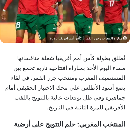
مباراة المغرب وجزر القمر | كأس أمم افريقيا 2025
تُطلق بطولة كأس أمم أفريقيا شعلة منافساتها
مساء اليوم الأحد بمباراة افتتاحية نارية تجمع بين
المستضيف المغرب ومنتخب جزر القمر، في لقاء
يضع أسود الأطلس على محك الاختبار الحقيقي أمام
جماهيره وفي ظل توقعات عالية بالتتويج باللقب
الأفريقي للمرة الثانية في التاريخ.
المنتخب المغربي: حلم التتويج على أرضية