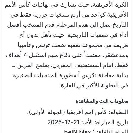
الكرة الأفريقية، حيث يشارك في نهائيات كأس الأمم
الأفريقية كواحد من أربع منتخبات جزرية فقط في
التاريخ تصل إلى هذه المرحلة، قدم المنتخب أفضل
أداء في تصفياته التاريخية، حيث تأهل بدون أي
هزيمة من مجموعة صعبة ضمت تونس وغامبيا
ومدغشقر، معتمداً على دفاع منيع استقبل 4 أهداف
فقط، أمام المستضيف المغربي، يطمح الفريق لـ
بداية مفاجئة تكرس أسطورة المنتخبات الصغيرة
في البطولة الأكبر في القارة.
معلومات البث والمشاهدة
البطولة: كأس أمم أفريقيا (الجولة الأولى).
تاريخ المباراة: الأحد 21-12-2025
القناة الناقلة: beIN Max 1.