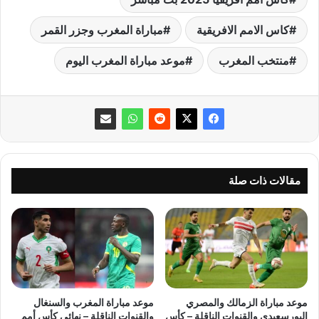
كاس الامم الافريقية
مباراة المغرب وجزر القمر
منتخب المغرب
موعد مباراة المغرب اليوم
مقالات ذات صلة
موعد مباراة الزمالك والمصري
موعد مباراة المغرب والسنغال
البورسعيدي والقنوات الناقلة – كأس
والقنوات الناقلة – نهائي كأس أمم