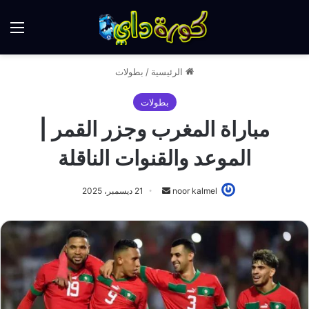
الق
الرئيسية
/
بطولات
بطولات
مباراة المغرب وجزر القمر |
الموعد والقنوات الناقلة
أرسل
noor kalmel
21 ديسمبر، 2025
بريدا
إلكترونيا