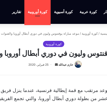
ار
كورة عربية
كورة أسيوية
كورة أوروبية
تقارير
يسية
/
كورة أوروبية
/
موعد مباراة يوفنتوس وليون في دوري أبطال أوروبا والقنوات ال
كورة أوروبية
فنتوس وليون في دوري أبطال أوروبا وال
أرسل
حازم عبدالله
25 فبراير، 2020
بريدا
إلكترونيا
د مرتقب مع قمة إيطالية فرنسية، عندما ينزل فريق ي
عشر من بطولة دوري أبطال أوروبا، والتي تجمع الفريق