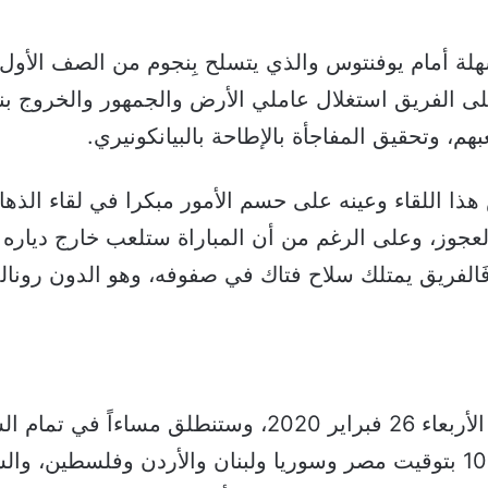
لة أمام يوفنتوس والذي يتسلح بِنجوم من الصف الأول،
على الفريق استغلال عاملي الأرض والجمهور والخروج بنت
م، وتحقيق المفاجأة بالإطاحة بالبيانكونيري.
هذا اللقاء وعينه على حسم الأمور مبكرا في لقاء الذها
لعجوز، وعلى الرغم من أن المباراة ستلعب خارج دياره و
َالفريق يمتلك سلاح فتاك في صفوفه، وهو الدون رونالد