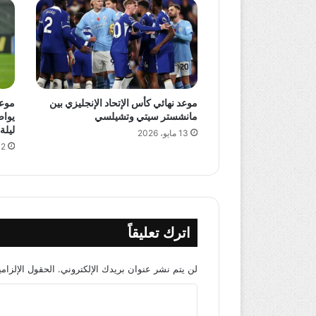
موعد نهائي كأس الإتحاد الإنجليزي بين
مانشستر سيتي وتشيلسي
يواص
ليلة
13 مايو، 2026
12 مايو،
اترك تعليقاً
لن يتم نشر عنوان بريدك الإلكتروني.
الحقول الإلزامي
ا
ل