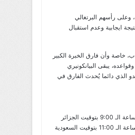
 وعلى رأسهم البرتغالي
يجة ايجابية وعدم استقبال
ب، خاصة وأن فارق الخبرة الكبير
قواعده، يبقى البيانكونيري
و الذي دائما يُحدث الفارق في
ستقام مباراة يوفنتوس وليون، يوم الأربعاء 26 فبراير 2020، وستنطلق مساءاً في تمام الساعة الـ 9:00 بتوقيت الجزائر
والمغرب وتونس، والساعة الـ 10:00 بتوقيت مصر وسوريا ولبنان والأردن وفلسطين، والساعة الـ 11:00 بتوقيت السعودية