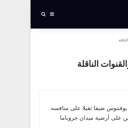
بحث عن
إضافة عمود جانبي
ناقلة
قنوات الناقلة
وفنتوس ضيفا ثقيلا على منافسه
ين على أرضية ميدان جروباما