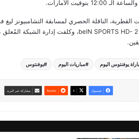
 بتوقيت الأمارات.
لقطرية، الناقلة الحصري لمسابقة التشامبيونز ليغ ف
مباراة يوفنتوس ضد ليون عبر قناة beIN SPORTS HD- 2، و
قين.
اراة يوفنتوس اليوم
مباريات اليوم
يوفنتوس
فيسبوك
‫X
مشاركة عبر البريد