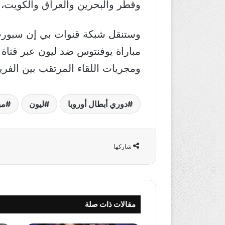
وقطر والبحرين والعراق والكويت، والساعة الـ 12:00
وستنقل شبكة قنوات بي إن سبورت ا
ومجريات اللقاء المرتقب بين الفري
دوري أبطال أوروبا
ليون
مب
شاركها
مقالات ذات صلة