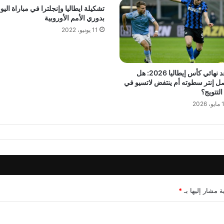
تشكيلة ايطاليا وإنجلترا في مباراة اليو
بدوري الأمم الأوروبية
11 يونيو، 2022
موعد نهائي كأس إيطاليا 2026: هل
ل إنتر سطوته أم ينتفض لاتسيو في
 التتويج؟
 2026
ة مشار إليها بـ
*