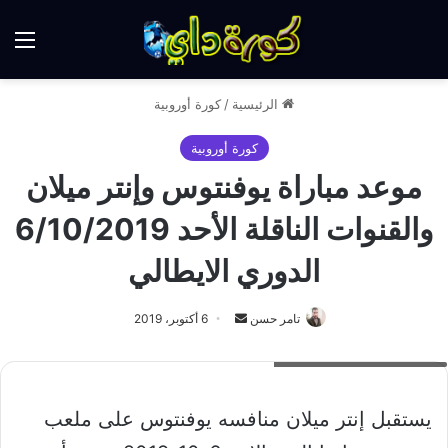
الق
الرئيسية
/
كورة أوروبية
كورة أوروبية
موعد مباراة يوفنتوس وإنتر ميلان
والقنوات الناقلة الأحد 6/10/2019
الدوري الايطالي
أرسل
تامر حسن
6 أكتوبر، 2019
بريدا
موعد مباراة يوفنتوس والإنتر
إلكترونيا
يستقبل إنتر ميلان منافسه يوفنتوس على ملعب