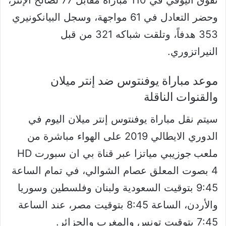
وحضر التعادل في 61 مواجهة، وسجل البيانكونيري
353 هدفاً، وتلقت شباكه 321 من قبل
النيراتزوري.
موعد مباراة يوفنتوس ضد إنتر ميلان
والقنوات الناقلة
سيتم نقل مباراة يوفنتوس إنتر ميلان اليوم في
الدوري الايطالي 2019 على الهواء مباشرة من
ملعب
جوزيبي مياتزا
عبر قناة بي ان سبورت HD
4 بصوت المعلق عصام الشوالي، في تمام الساعة
9:45 بتوقيت السعودية ولبنان وفلسطين وسوريا
والأردن، الساعة 8:45 بتوقيت مصر، عند الساعة
7:45 بتوقيت تونس والمغرب والجزائر.