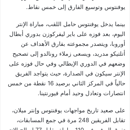
يوفنتوس وتوسيع الفارق إلى خمس نقاط.
بينما يدخل يوفنتوس حامل اللقب، مباراة الإنتر
اليوم، بعد فوزه على باير ليفركوزن بدوري أبطال
أوروبا، ويتصدر مجموعته بفارق الأهداف عن
أتلتيكو مدريد، ويسعى زملاء رونالدو إلى تصحيح
وضعهم في الدوري الإيطالي وفي حال فوزه على
الإنتر سيكون في الصدارة، حيث يتواجد الفريق
حالياً في المركز الثاني برصيد 16 نقطة من خمس
انتصارات وتعادل وحيد أمام فيورنتينا.
على صعيد تاريخ مواجهات يوفنتوس وإنتر ميلان،
تقابل الفريقين 248 مرة في جمع المسابقات،
تفوق اليوفي في 110 مباراة مقابل 77 لصالح الإنتر،