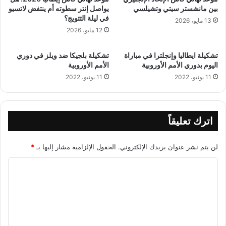
بين مانشستر سيتي وتشيلسي
يواصل إنتر سطوته أم ينتفض لاتسيو
في ليلة التتويج؟
13 مايو، 2026
12 مايو، 2026
تشكيلة ايطاليا وإنجلترا في مباراة
تشكيلة بلجيكا ضد ويلز في دوري
اليوم بدوري الأمم الأوروبية
الأمم الأوروبية
11 يونيو، 2022
11 يونيو، 2022
اترك تعليقاً
لن يتم نشر عنوان بريدك الإلكتروني.
الحقول الإلزامية مشار إليها بـ
*
ا
ل
ت
ع
ل