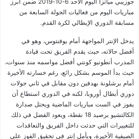
جوزيبي مياتزا
اليوم الاحد 6-10-2019 ضمن أبرز
مباريات اليوم من فعاليات الجولة السابعة من
مسابقة الدوري الإيطالي لكرة القدم.
يدخل الإنتر المواجهة أمام يوفنتوس، وهو في
أفضل حالاته، حيث يقدم الفريق تحت قيادة
المدرب أنطونيو كونتي أفضل مواسمه منذ سنوات،
حيث بدأ الموسم بشكل رائع، رغم خسارته الأخيرة
أمام برشلونة بهدفين دون مقابل في ثاني جولات
دوري أبطال أوروبا، لكنه في الدوري استطاع أن
يفوز في الست مباريات الماضية ويحتل صدارة
الكالتشيو برصيد 18 نقطة، ويعود الفضل في ذلك
للتغييرات التي حدثت داخل الفريق والتعاقدات
الصيفية الأخيرة، ويأمل إنتر في تحقيق الفوز على