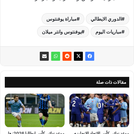
الدوري الايطالي
مباراة يوفنتوس
مباريات اليوم
يوفنتوس وانتر ميلان
مقالات ذات صلة
موعد نهائي كأس الإتحاد الإنجليزي
موعد نهائي كأس إيطاليا 2026: هل