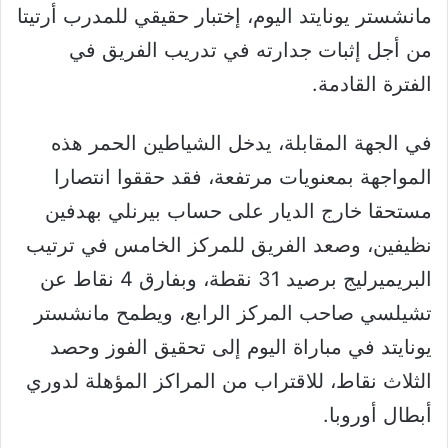
مانشستر يونايتد اليوم، إختبار حقيقي للمدرب أرتيتا
من أجل إثبات جدارته في تدريب الفريق في
الفترة القادمة.
في الجهة المقابلة، يدخل الشياطين الحمر هذه
المواجهة بمعنويات مرتفعة، فقد حققوا انتصارا
مستحقا خارج الديار على حساب بيرنلي بهدفين
نظيفين، وصعد الفريق للمركز الخامس في ترتيب
البريميرليج برصيد 31 نقطة، وبفارق 4 نقاط عن
تشيلسي صاحب المركز الرابع، ويطمح مانشستر
يونايتد في مباراة اليوم إلى تحقيق الفوز وحصد
الثلاث نقاط، للاقتراب من المراكز المؤهلة لدوري
أبطال أوروبا.