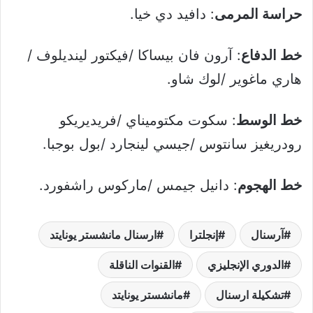
حراسة المرمى
: دافيد دي خيا.
خط الدفاع
: آرون فان بيساكا /فيكتور لينديلوف /
هاري ماغوير /لوك شاو.
خط الوسط
: سكوت مكتوميناي /فريديريكو
رودريغيز سانتوس /جيسي لينجارد /بول بوجبا.
خط الهجوم
: دانيل جيمس /ماركوس راشفورد.
آرسنال
إنجلترا
ارسنال مانشستر يونايتد
الدوري الإنجليزي
القنوات الناقلة
تشكيلة ارسنال
مانشستر يونايتد