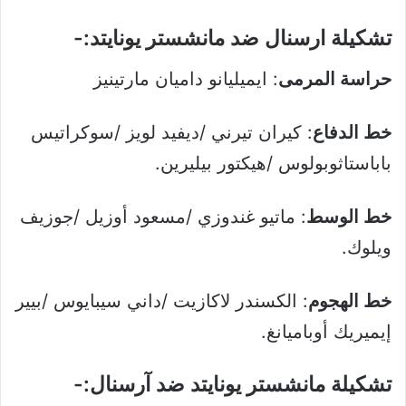
تشكيلة ارسنال ضد مانشستر يونايتد:-
حراسة المرمى
: ايميليانو داميان مارتينيز
خط الدفاع
: كيران تيرني /ديفيد لويز /سوكراتيس
باباستاثوبولوس /هيكتور بيليرين.
خط الوسط
: ماتيو غندوزي /مسعود أوزيل /جوزيف
ويلوك.
خط الهجوم
: الكسندر لاكازيت /داني سيبايوس /بيير
إيميريك أوباميانغ.
تشكيلة مانشستر يونايتد ضد آرسنال:-