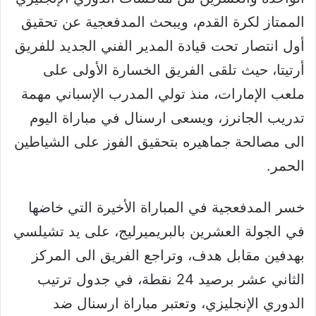
الممتاز لكرة القدم، ويبحث المدفعجية عن تحقيق
أول انتصار تحت قيادة المدير الفني الجديد للفريق
أرتيتا، حيث تلقى الفريق الخسارة الأولى على
ملعب الإمارات، منذ تولي المدرب الإسباني مهمة
تدريب الجانرز، ويسعى ارسنال في مباراة اليوم
الى مصالحة جماهيره بتحقيق الفوز على الشياطين
الحمر.
خسر المدفعجية في المباراة الأخيرة التي خاضها
في الجولة العشرين بالبريميرليج، على يد تشيلسي
بهدفين مقابل هدف، وتراجع الفريق الى المركز
الثاني عشر برصيد 24 نقطة، في جدول ترتيب
الدوري الإنجليزي، وتعتبر مباراة ارسنال ضد