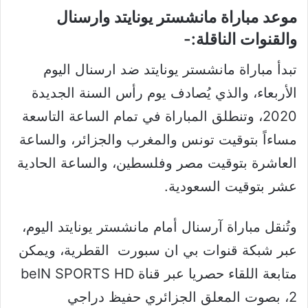
موعد مباراة مانشستر يونايتد وارسنال
والقنوات الناقلة:-
تبدأ مباراة مانشستر يونايتد ضد ارسنال اليوم
الأربعاء، والذي يُصادف يوم رأس السنة الجديدة
2020، وتنطلق المباراة في تمام الساعة التاسعة
مساءاً بتوقيت تونس والمغرب والجزائر، والساعة
العاشرة بتوقيت مصر وفلسطين، والساعة الحادية
عشر بتوقيت السعودية.
وتُنقل مباراة آرسنال أمام مانشستر يونايتد اليوم،
عبر شبكة قنوات بي ان سبورت القطرية، ويمكن
متابعة اللقاء حصريا عبر قناة beIN SPORTS HD
2، بصوت المعلق الجزائري حفيظ دراجي