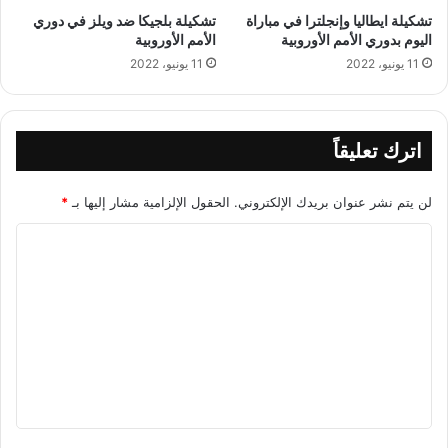
تشكيلة ايطاليا وإنجلترا في مباراة
تشكيلة بلجيكا ضد ويلز في دوري
اليوم بدوري الأمم الأوروبية
الأمم الأوروبية
11 يونيو، 2022
11 يونيو، 2022
اترك تعليقاً
لن يتم نشر عنوان بريدك الإلكتروني.
الحقول الإلزامية مشار إليها بـ
*
ا
ل
ت
ع
ل
ي
ق
*