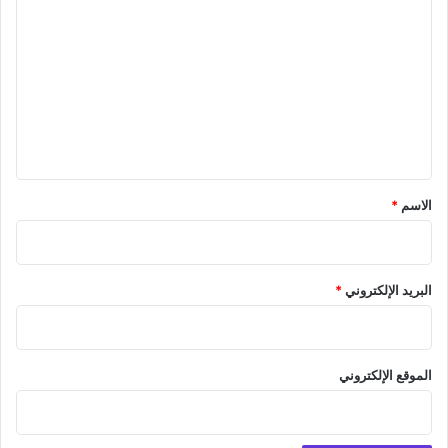
ل
ت
ع
ل
ي
ق
*
الاسم
*
البريد الإلكتروني
*
الموقع الإلكتروني