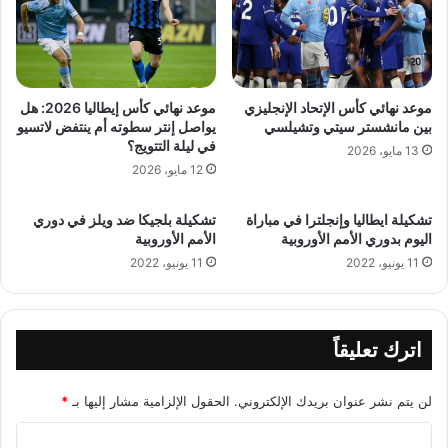
موعد نهائي كأس الإتحاد الإنجليزي
موعد نهائي كأس إيطاليا 2026: هل
بين مانشستر سيتي وتشيلسي
يواصل إنتر سطوته أم ينتفض لاتسيو
في ليلة التتويج؟
13 مايو، 2026
12 مايو، 2026
تشكيلة ايطاليا وإنجلترا في مباراة
تشكيلة بلجيكا ضد ويلز في دوري
اليوم بدوري الأمم الأوروبية
الأمم الأوروبية
11 يونيو، 2022
11 يونيو، 2022
اترك تعليقاً
لن يتم نشر عنوان بريدك الإلكتروني.
الحقول الإلزامية مشار إليها بـ
*
ا