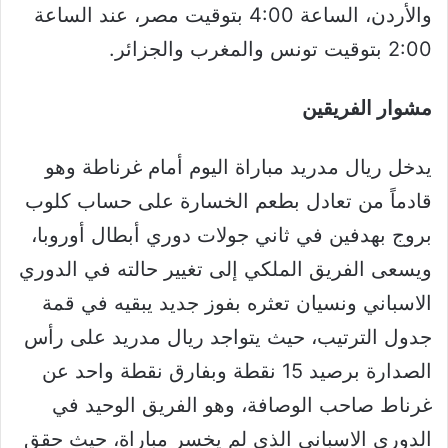
والأردن، الساعة 4:00 بتوقيت مصر، عند الساعة
2:00 بتوقيت تونس والمغرب والجزائر.
مشوار الفريقين
يدخل ريال مدريد مباراة اليوم أمام غرناطة وهو
قادماً من تعادل بطعم الخسارة على حساب كلوب
بروج بهدفين في ثاني جولات دوري أبطال أوروبا،
ويسعى الفريق الملكي إلى تغيير حالته في الدوري
الاسباني ونسيان تعثره بفوز جديد يبقيه في قمة
جدول الترتيب، حيث يتواجد ريال مدريد على رأس
الصدارة برصيد 15 نقطة وبفارق نقطة واحد عن
غرناط صاحب الوصافة، وهو الفريق الوحيد في
الدوري الاسباني الذي لم يخسر مباراة، حيث حقق