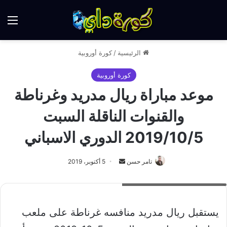
الق
الرئيسية
/
كورة أوروبية
كورة أوروبية
موعد مباراة ريال مدريد وغرناطة
والقنوات الناقلة السبت
2019/10/5 الدوري الاسباني
أرسل
تامر حسن
5 أكتوبر، 2019
بريدا
موعد مباراة ريال مدريد ضد غرناطة
إلكترونيا
يستقبل ريال مدريد منافسه غرناطة على ملعب