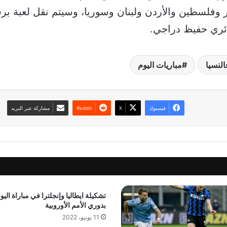
وفلسطين والأردن ولبنان وسوريا، وسيتم نقل لعبة برشل
النسيا
مباريات اليوم
فيسبوك
‫X
مشاركة عبر البريد
تشكيلة ايطاليا وإنجلترا في مباراة اليو
بدوري الأمم الأوروبية
11 يونيو، 2022