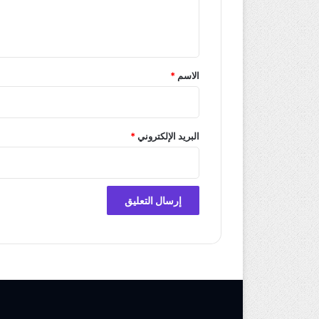
ل
ي
ق
*
الاسم
*
البريد الإلكتروني
*