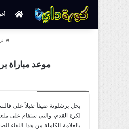
الرئيسية
أخب
الرئ
موعد مباراة برش
موعد مباراة برشلونة وفالنسيا
يحل برشلونة ضيفاً ثقيلاً على فال
لكرة القدم، والتي ستقام على ملعب
بالعلامة الكاملة من هذا اللقاء ال