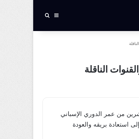
بحث عن
إضافة عمود جانبي
ناقلة
لقنوات الناقلة
عشرين من عمر الدوري الإسباني
لى استعادة بريقه والعودة