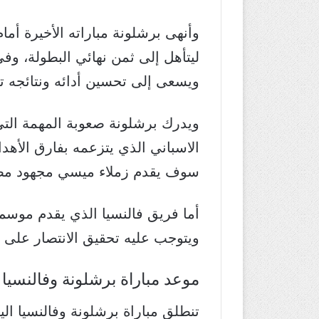
وأنهى برشلونة مباراته الأخيرة أم
ليتأهل إلى ثمن نهائي البطولة، وف
ويسعى إلى تحسين أدائه ونتائجه ت
ويدرك برشلونة صعوبة المهمة التي
سوف يقدم زملاء ميسي مجهود مضاعه
ويتوجب عليه تحقيق الانتصار على ا
موعد مباراة برشلونة وفالنسيا