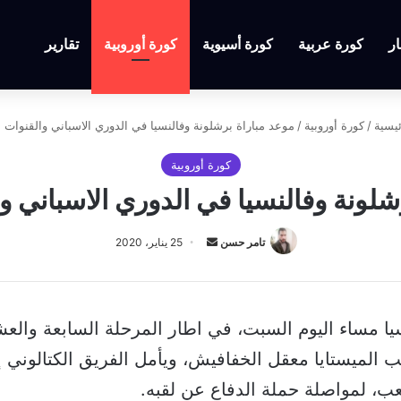
ار
كورة عربية
كورة أسيوية
كورة أوروبية
تقارير
يسية
/
كورة أوروبية
/
موعد مباراة برشلونة وفالنسيا في الدوري الاسباني والقنوات ال
كورة أوروبية
لونة وفالنسيا في الدوري الاسباني وا
أرسل
تامر حسن
25 يناير، 2020
بريدا
إلكترونيا
نسيا مساء اليوم السبت، في اطار المرحلة السابعة وال
 الميستايا معقل الخفافيش، ويأمل الفريق الكتالوني إ
صعب، لمواصلة حملة الدفاع عن لقبه.