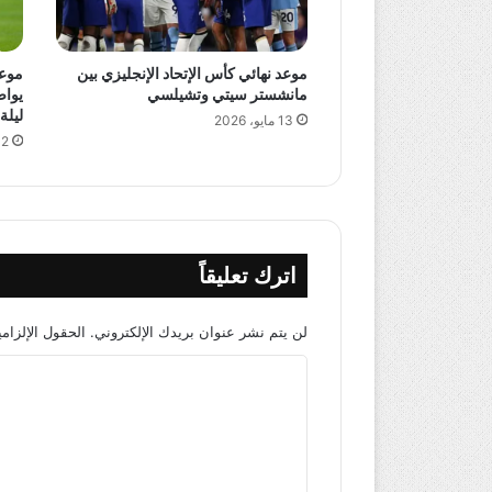
موعد نهائي كأس الإتحاد الإنجليزي بين
مانشستر سيتي وتشيلسي
يواص
ليلة
13 مايو، 2026
12 مايو،
اترك تعليقاً
لن يتم نشر عنوان بريدك الإلكتروني.
الحقول الإلزامي
ا
ل
ت
ع