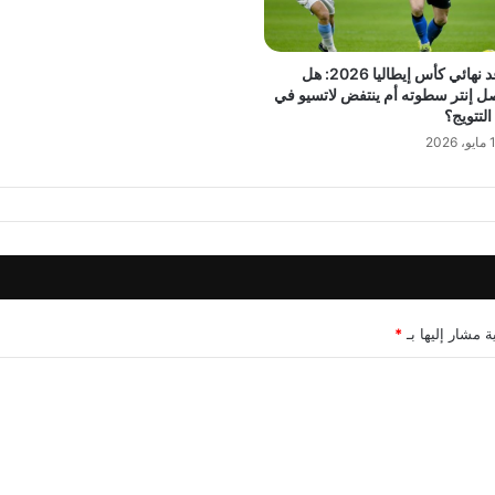
موعد نهائي كأس إيطاليا 2026: هل
ل إنتر سطوته أم ينتفض لاتسيو في
 التتويج؟
 2026
ة مشار إليها بـ
*