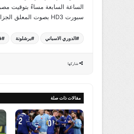
الساعة السابعة مساءً بتوقيت مصر 
سبورت HD3 بصوت المعلق الجزائري حفيظ دراجي.
الدوري الاسباني
برشلونة
ف
شاركها
مقالات ذات صلة