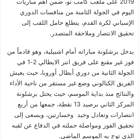
2019 على ملعب كامب نو، ضمن أهم مباريات
اليوم في الجولة الثامنة من منافسات الدوري
الإسباني لكرة القدم، يتطلع حامل اللقب إلى
تحقيق الانتصار وملاحقة المتصدر.
يدخل برشلونة مباراته أمام اشبيلية، وهو قادماً من
فوز غير مقنع على فريق انتر الايطالي 2-1 في
الجولة الثانية من دوري أبطال أوروبا، حيث يعيش
الفريق الكتالوني وضع غير مستقر من ناحية الأداء
والنتائج منذ بداية الموسم، حيث يحتل برشلونة
المركز الثاني برصيد 13 نقطة، جمعها من أربع
انتصارات وتعادل وحيد وخسارتين، ويسعى إلى
تحقيق الفوز ومواصلة حملته في الدفاع عن لقبه
الذي توج به الموسم الماضي.