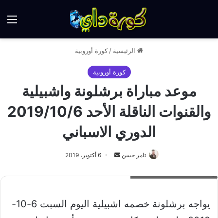
الق
الرئيسية
/
كورة أوروبية
كورة أوروبية
موعد مباراة برشلونة واشبيلية
والقنوات الناقلة الأحد 2019/10/6
الدوري الاسباني
أرسل
تامر حسن
6 أكتوبر، 2019
بريدا
موعد مباراة برشلونة واشبيلية
إلكترونيا
يواجه برشلونة خصمه اشبيلية اليوم السبت 6-10-