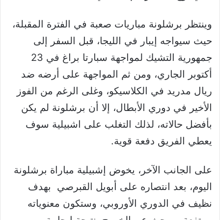
وينتظر برشلونة مباريات صعبة في الفترة المقبلة،
حيث سيواجه إيبار في الليجا، قبل السفر إلى
جمهورية التشيك لمواجهة سبارتا براغ في 23
أكتوبر الجاري، ومن ثم المواجهة على أرضه ضد
ريال مدريد في الكلاسيكو، وغلى الرغم من الفوز
الأخير في دوري الأبطال، إلا أن برشلونة لم يكن
بأفضل حالاته، لذلك التغلب على اشبيلية سوف
يعطي الفريق دفعة قوية.
على الجانب الآخر، يخوض إشبيلية مباراة برشلونة
اليوم، بعد انتصاره على أبويل القبرصي بهدف
نظيف في الدوري الأوروبي، وستكون معنوياته
مرتفعة، ويبحث عن الخروج بنتيجة إيجابية من