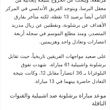
معقل البرسا، ويتوجد الفريق الأندلسي في المركز
الثاني أيضاً برصيد 13 نقطة، لكنه متأخر بفارق
الأهداف عن برشلونة، ونقطتين عن ريال مدريد
المتصدر، ومنذ مطلع الموسم في سجله أربعة
انتصارات وتعادل واحد وهزيمتين.
على صعيد مواجهات الفريقين تاريخياً، حيث تقابل
برشلونة واشبيلية 61 مباراة، شهدت تفوق
البلوغرانا بـ 36 انتصاراً مقابل 12، وكانت نتيجة
التعادل حاضرة بينهما في 13 مباراة.
موعد مباراة برشلونة ضد اشبيلية والقنوات
الناقلة