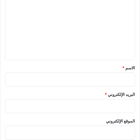
ا
ل
ت
ع
ل
ي
ق
*
الاسم
*
البريد الإلكتروني
*
الموقع الإلكتروني