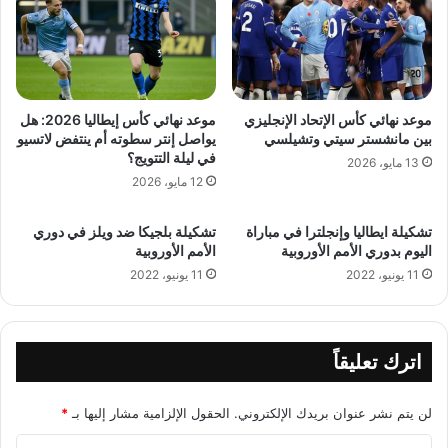
موعد نهائي كأس الإتحاد الإنجليزي
موعد نهائي كأس إيطاليا 2026: هل
بين مانشستر سيتي وتشيلسي
يواصل إنتر سطوته أم ينتفض لاتسيو
في ليلة التتويج؟
13 مايو، 2026
12 مايو، 2026
تشكيلة ايطاليا وإنجلترا في مباراة
تشكيلة بلجيكا ضد ويلز في دوري
اليوم بدوري الأمم الأوروبية
الأمم الأوروبية
11 يونيو، 2022
11 يونيو، 2022
اترك تعليقاً
لن يتم نشر عنوان بريدك الإلكتروني.
الحقول الإلزامية مشار إليها بـ
*