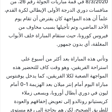
8/3/2020 في قمة مباريات الجولة رقم 26، من
منافسات دوري الدرجة الأولى الإيطالي لكرة القدم،
علماً أن هذه المواجهة كان يفترض أن تقام يوم
الأحد الماضي، وتم تأجيلها بسبب مخاوف من
فيروس كورونا، حيث ستقام المباراة خلف الأبواب
المغلقة، أي بدون جمهور.
وتأتي هذه المباراة بعد أكثر من أسبوع على
استراحة الفريقين، وهو وقت كاف للتحضير هذه
المواجهة الصعبة لكلا الفريقين، كما يدخل يوفنتوس
مباراة اليوم أمام إنتر ميلان بعد الهزيمة 1-0 أمام
ليون في دوري أبطال أوروبا، ويسعى زملاء
كريستيانو رونالدو إلى تعويض إخفاقهم والعودة
للطريق الصحيح، لكن هم بحاجة إلى رفع مستوى