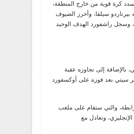
يقة 17 عبر بيرناردو سيلفا الذي سدد كرة قوية من خارج المنطقة،
ة من زميله بيرناردو سيلفا، وأحرز الضيوف
، وسجل راشفورد الهدف الوحيد
 بالإضافة إلى تجاوزه عقبة
ر سيتي بعد فوزه على أوكسفورد
رابطة، والتي ستقام على ملعب
دوري الإنجليزي، وتعادل مع