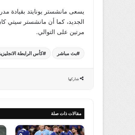
يسعى مانشستر يونايتد بقيادة مدر
الجديد، كما أن مانشستر سيتي كا
مرتين على التوالي.
بث مباشر
كأس الرابطة الانجليزية
شاركها
مقالات ذات صلة