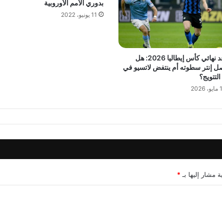
بدوري الأمم الأوروبية
11 يونيو، 2022
موعد نهائي كأس إيطاليا 2026: هل
ل إنتر سطوته أم ينتفض لاتسيو في
 التتويج؟
 2026
ة مشار إليها بـ
*