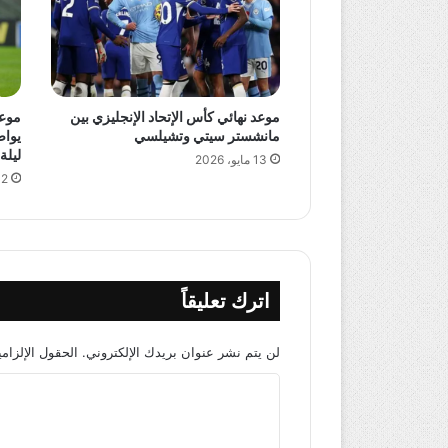
موعد نهائي كأس الإتحاد الإنجليزي بين
مانشستر سيتي وتشيلسي
يواص
ليلة
13 مايو، 2026
12 مايو،
اترك تعليقاً
لن يتم نشر عنوان بريدك الإلكتروني.
الحقول الإلزامي
ا
ل
ت