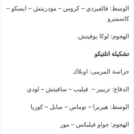
الوسط: فالفيردي – كروس – مودريتش – ايسكو –
كاسميرو
الهجوم: لوكا يوفيتش.
تشكيلة اتلتيكو
حراسة المرمى: اوبلاك
الدفاع: تريبير – فيليب – سافيتش – لودي
الوسط: هيريرا – توماس – سايل – كوريا
الهجوم: جواو فيليكس – مور