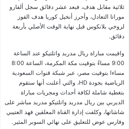
ثلاثية مقابل هدف، فبعد عشر دقائق سجل ألفارو
موراتا التعادل، وأحرز أنخيل كوريا هدف الفوز
لروخي بلانكوس قبل نهاية الوقت الأصلي بأربعة
دقائق.
واقيمت مباراة ريال مدريد واتلتيكو عند الساعة
9:00 مساءً بتوقيت مكة المكرمة، الساعة 8:00
مساءا بتوقيت مصر، عبر شبكة قنوات السعودية
الرياضية بجودة HD، والتي أعلنت أنها ستقوم
بتغطية شاملة لكافة أحداث ومجريات مباراة
الديربي بين ريال مدريد واتلتيكو مدريد مباشر على
شاشاتها، وكلفت إدارة القناة المعلقين فهد العتيبي
وفارس عوض للتعليق على نهائي السوبر المثير.