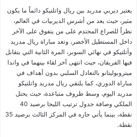
يعتبر ديربي مدريد بين ريال واتلتيكو دائماً ما يكون
مثير، حيث يعد من أشرس الديربيات في العالم،
نظراً للصراع المحتدم على من يتفوق على الآخر
داخل المستطيل الأخضر، وتعد مباراة ريال مدريد
وأتلتيكو في نهائي السوبر، المرة الثانية التي يتقابل
فيها الفريقان، حيث انتهى آخر لقاء بينهما في واندا
ميتروبوليتانو بالتعادل السلبي بدون أهداف في
مباراة الدوري، كما يلتقي ريال مدريد واتلتيكو
مدريد اليوم، وسط ظروف متباعدة، حيث يحتل
الملكي وصافة جدول ترتيب الليجا برصيد 40
نقطة، بينما يأتي جاره في المركز الثالث برصيد 35
نقطة.