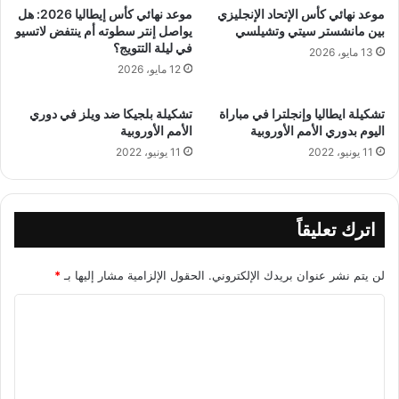
موعد نهائي كأس الإتحاد الإنجليزي
موعد نهائي كأس إيطاليا 2026: هل
بين مانشستر سيتي وتشيلسي
يواصل إنتر سطوته أم ينتفض لاتسيو
في ليلة التتويج؟
13 مايو، 2026
12 مايو، 2026
تشكيلة ايطاليا وإنجلترا في مباراة
تشكيلة بلجيكا ضد ويلز في دوري
اليوم بدوري الأمم الأوروبية
الأمم الأوروبية
11 يونيو، 2022
11 يونيو، 2022
اترك تعليقاً
لن يتم نشر عنوان بريدك الإلكتروني.
الحقول الإلزامية مشار إليها بـ
*
ا
ل
ت
ع