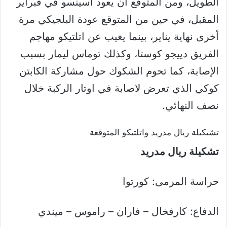
الطويل، ومن المتوقع ان يعود أسينسو في فبراير
المقبل، في حين من المتوقع عودة البلجيكي مرة
أخرى نهاية يناير، بينما يغيب عن اتلتيكو مهاجم
الفريق دييجو كوستا، وكذلك توماس ليمار بسبب
الإصابة، كما تحوم الشكوك حول مشاركة الكابتن
كوكي الذي تعرض لاصابة في اوتار الركبة خلال
نصف النهائي.
تشيكيلة ريال مدريد واتلتيكو المتوقعة
تشكيلة ريال مدريد
حراسة المرمى: كورتوا
الدفاع: كارفخال – فاران – راموس – ميندي