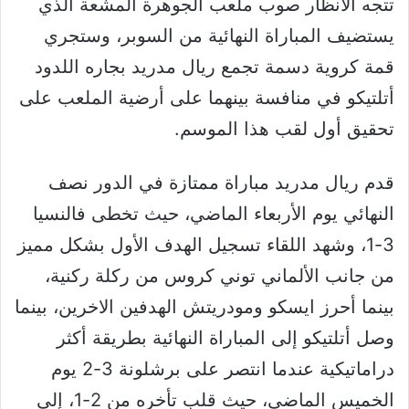
تتجه الأنظار صوب ملعب الجوهرة المشعة الذي
يستضيف المباراة النهائية من السوبر، وستجري
قمة كروية دسمة تجمع ريال مدريد بجاره اللدود
أتلتيكو في منافسة بينهما على أرضية الملعب على
تحقيق أول لقب هذا الموسم.
قدم ريال مدريد مباراة ممتازة في الدور نصف
النهائي يوم الأربعاء الماضي، حيث تخطى فالنسيا
3-1، وشهد اللقاء تسجيل الهدف الأول بشكل مميز
من جانب الألماني توني كروس من ركلة ركنية،
بينما أحرز ايسكو ومودريتش الهدفين الاخرين، بينما
وصل أتلتيكو إلى المباراة النهائية بطريقة أكثر
دراماتيكية عندما انتصر على برشلونة 3-2 يوم
الخميس الماضي، حيث قلب تأخره من 2-1، إلى