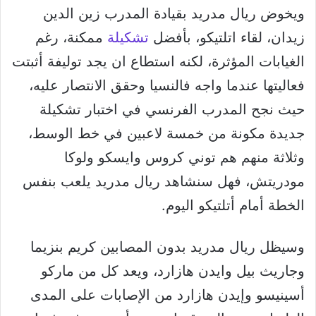
ويخوض ريال مدريد بقيادة المدرب زين الدين
زيدان، لقاء اتلتيكو، بأفضل
تشكيلة
ممكنة، رغم
الغيابات المؤثرة، لكنه استطاع ان يجد توليفة أثبتت
فعاليتها عندما واجه فالنسيا وحقق الانتصار عليه،
حيث نجح المدرب الفرنسي في اختبار تشكيلة
جديدة مكونة من خمسة لاعبين في خط الوسط،
وثلاثة منهم هم توني كروس وايسكو ولوكا
مودريتش، فهل سنشاهد ريال مدريد يلعب بنفس
الخطة أمام أتلتيكو اليوم.
وسيظل ريال مدريد بدون المصابين كريم بنزيما
وجاريث بيل وايدن هازارد، ويعد كل من ماركو
أسينيسو وإيدن هازارد من الإصابات على المدى