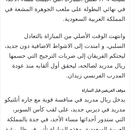
في نهائي البطولة على ملعب الجوهرة المشعة في
المملكة العربية السعودية.
وانتهت الوقت الأصلي من المباراة بالتعادل
السلبي، و امتدت إلى الاشواط الاضافية دون جديد،
ليحتكم الفريقان إلى ضربات الترجيح التي حسمها
ريال مدريد لصالحه، ليحقق أول ألقابه منذ عودة
المدرب الفرنسي زيدان.
موقف الفريقين قبل المباراة
يدخل ريال مدريد في منافسة قوية مع جاره أتلتيكو
مدريد في ديربي جديد، على لقب كأس السوبر،
التي ستدور أحداثها مساء الأحد، في جدة بالمملكة
العربية السعودية، وهذه المباراة تأتي في ظل رغبة