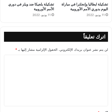
تشكيلة ايطاليا وإنجلترا في مباراة
تشكيلة بلجيكا ضد ويلز في دوري
اليوم بدوري الأمم الأوروبية
الأمم الأوروبية
11 يونيو، 2022
11 يونيو، 2022
اترك تعليقاً
لن يتم نشر عنوان بريدك الإلكتروني.
الحقول الإلزامية مشار إليها بـ
*
ا
ل
ت
ع
ل
ي
ق
*