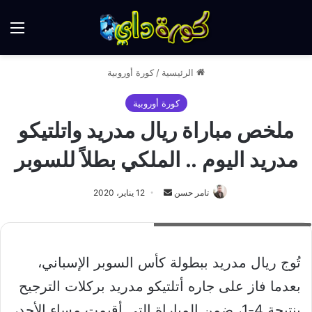
الق
الرئيسية
/
كورة أوروبية
كورة أوروبية
ملخص مباراة ريال مدريد واتلتيكو
مدريد اليوم .. الملكي بطلاً للسوبر
أرسل
تامر حسن
12 يناير، 2020
بريدا
ملخص مباراة ريال مدريد واتلتيكو مدريد
إلكترونيا
تُوج ريال مدريد ببطولة كأس السوبر الإسباني،
بعدما فاز على جاره أتلتيكو مدريد بركلات الترجيح
بنتيجة 4-1، ضمن المباراة التي أقيمت مساء الأحد،