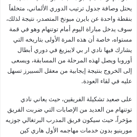
يحتل وصافة جدول ترتيب الدوري الألماني، متخلفاً
بنقطة واحدة عن بايرن ميونخ المتصدر، نتيجة لذلك،
سوف يدخل مباراة اليوم أمام توتنهام وهو في قمة
مستواه، خاصة أن هذه المرة الأولى بتاريخه التي
يشارك فيها نادي ار بي لايبزيغ في دوري أبطال
أوروبا ويصل لهذه المرحلة من المسابقة، ويسعى
إلى الخروج بنتيجة إيجابية من معقل السبيرز تسهل
عليه في لقاء العودة.
على صعيد تشكيلة الفريقين، حيث يعاني نادي
توتنهام من العديد من الإصابات التي ضربت الفريق
مؤخراً، حيث سيكون فريق المدرب البرتغالي جوزيه
مورينيو بدون خدمات مهاجمه الأول هاري كين