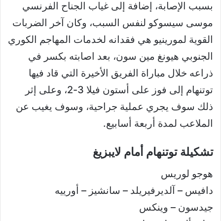
بسبب الإصابة، إضافة إلى غياب الجناح الفرنسي
موسى سيسوكو لنفس السبب، وكان آخر الضربات
القوية لمورينيو هي فقدانه لخدمات المهاجم الكوري
الجنوبي هيونغ مين سون، بعد اصابته بكسر في
ذراعه خلال مباراة الفريق الأخيرة التي قاد فيها
توتنهام إلى فوز على أستون فيلا 3-2، وعلى إثر
ذلك سوف يجري عملية جراحية، وسوف يغيب عن
الملاعب لمدة أربعة أسابيع.
تشكيلة توتنهام أمام لايبزيغ
هوجو لوريس
دافيس – آلديرفيريلد – سانشيز – أورييه
جيدسون – وينكس