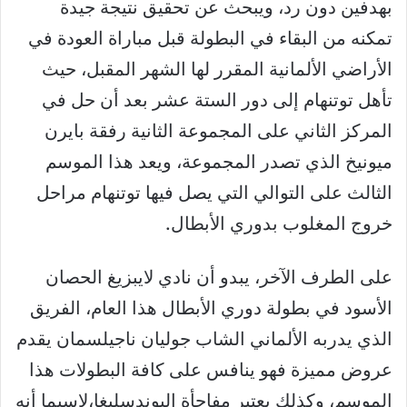
بهدفين دون رد، ويبحث عن تحقيق نتيجة جيدة
تمكنه من البقاء في البطولة قبل مباراة العودة في
الأراضي الألمانية المقرر لها الشهر المقبل، حيث
تأهل توتنهام إلى دور الستة عشر بعد أن حل في
المركز الثاني على المجموعة الثانية رفقة بايرن
ميونيخ الذي تصدر المجموعة، ويعد هذا الموسم
الثالث على التوالي التي يصل فيها توتنهام مراحل
خروج المغلوب بدوري الأبطال.
على الطرف الآخر، يبدو أن نادي لايبزيغ الحصان
الأسود في بطولة دوري الأبطال هذا العام، الفريق
الذي يدربه الألماني الشاب جوليان ناجيلسمان يقدم
عروض مميزة فهو ينافس على كافة البطولات هذا
الموسم، وكذلك يعتبر مفاجأة البوندسليغا،لاسيما أنه