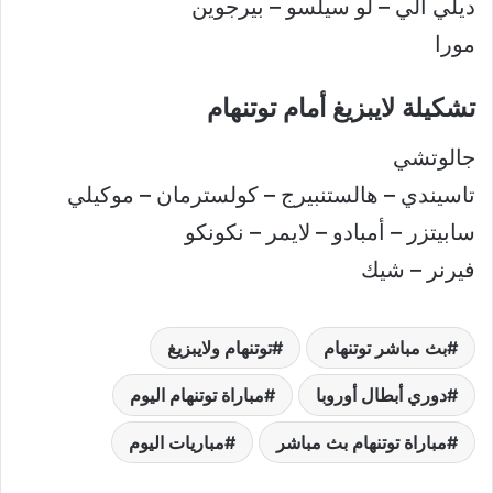
ديلي ألي – لو سيلسو – بيرجوين
مورا
تشكيلة لايبزيغ أمام توتنهام
جالوتشي
تاسيندي – هالستنبيرج – كولسترمان – موكيلي
سابيتزر – أمبادو – لايمر – نكونكو
فيرنر – شيك
بث مباشر توتنهام
توتنهام ولايبزيغ
دوري أبطال أوروبا
مباراة توتنهام اليوم
مباراة توتنهام بث مباشر
مباريات اليوم