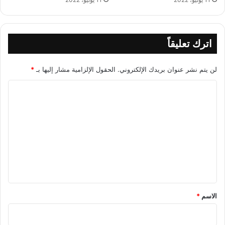
اترك تعليقاً
لن يتم نشر عنوان بريدك الإلكتروني.
الحقول الإلزامية مشار إليها بـ
*
ا
ل
ت
ع
ل
ي
ق
*
الاسم
*