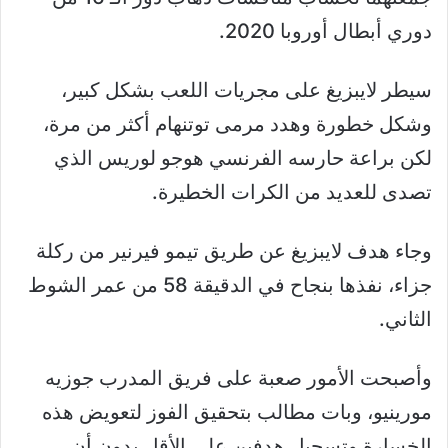
دوري أبطال أوروبا 2020.
سيطر لايبزيغ على مجريات اللعب بشكل كبير،
وشكل خطورة وهدد مرمى توتنهام أكثر من مرة،
لكن براعة حارسه الفرنسي هوجو لوريس الذي
تصدى للعديد من الكرات الخطيرة.
وجاء هدف لايبزيغ عن طريق تيمو فيرنير من ركلة
جزاء، نفذها بنجاح في الدقيقة 58 من عمر الشوط
الثاني.
وأصبحت الأمور صعبة على فريق المدرب جوزيه
مورينيو، وبات مطالب بتحقيق الفوز لتعويض هذه
الخسارة وتسجيل هدفين على الأقل بدون أن