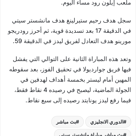
ملعب إيلون رود مساء اليوم.
سجل هدف رحيم ستيرلينغ هدف مانشستر سيتي
في الدقيقة 17 بعد تسديدة قوية، ثم أحرز رودريجو
مورينو هدف التعادل لفريق ليدز في الدقيقة 59.
وتعد هذه المباراة الثانية على التوالي التي يفشل
فيها فريق جوارديولا في تحقيق الفوز، بعد سقوطه
المهين أمام ليستر بخمسة أهداف لهدفين في
الجولة الماضية، ليصبح في رصيده 4 نقاط فقط،
فيما رفع ليدز يونايتد رصيده إلى سبع نقاط.
الدوري الانجليزي
بث مباشر
بث مباشر مباراة مانشستر سيتي