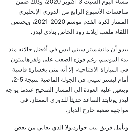
مساء اليوم السبت 3 أكتوبر 2020، وذلك ضمن
منافسات الأسبوع الرابع من الدوري الإنجليزي
الممتاز لكرة القدم موسم 2020-2021، ويحتضن
اللقاء ملعب إيلاند رود الخاص بنادي ليدز.
يبدو أن مانشستر سيتي ليس في أفضل حالاته منذ
بدء الموسم، رغم فوزه الصعب على ولفرهامبتون
في المباراة الافتتاحية، إلا أنه منى بخسارة قاسية
أمام ليستر سيتي في الجولة الماضية بنتيجة 5-2،
ويتعين عليه العودة إلى المسار الصحيح عندما يواجه
ليدز يونايتد الصاعد حديثاً للدوري الممتاز، في
مواجهة صعبة خارج الديار.
ويأمل فريق بيب جوارديولا الذي يعاني من بعض