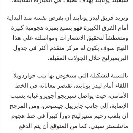
ويريد فريق ليدز يونايتد أن يفرض نفسه منذ البداية
أمام الفرق الكبيرة فهو يتمتع بميزة هجومية كبيرة
ومتعطشاً لتحقيق الانتصارات ومواصلته على هذا
النهج سوف يكون له مركز متقدم أكثر في جدول
البريميرليج خلال الجولات المقبلة.
بالنسبة لتشكيلة التي سيخوض بها بيب جواردويلا
اللقاء أمام ليدز يونايتد، تقتصر معاناته في الخط
الأمامي، حيث يواصل سيريجو أجويرو غيابه بسبب
الإصابة، إلى جانب جابرييل جيسوس، ومن المرجح
أن يلعب رحيم ستيرلينج دوراً كبيراً في خط هجوم
مانشستر سيتي، كما من المتوقع أن يتم الدفع