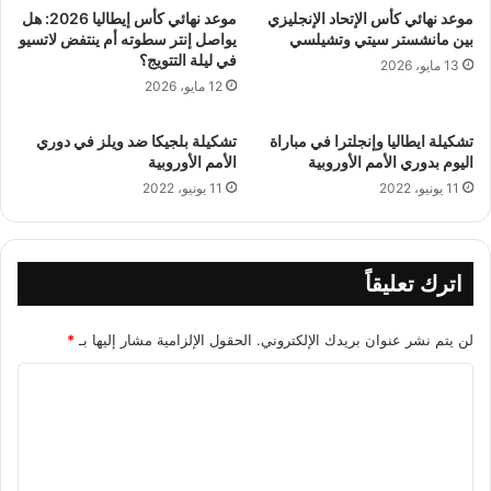
موعد نهائي كأس الإتحاد الإنجليزي
موعد نهائي كأس إيطاليا 2026: هل
بين مانشستر سيتي وتشيلسي
يواصل إنتر سطوته أم ينتفض لاتسيو
في ليلة التتويج؟
13 مايو، 2026
12 مايو، 2026
تشكيلة ايطاليا وإنجلترا في مباراة
تشكيلة بلجيكا ضد ويلز في دوري
اليوم بدوري الأمم الأوروبية
الأمم الأوروبية
11 يونيو، 2022
11 يونيو، 2022
اترك تعليقاً
لن يتم نشر عنوان بريدك الإلكتروني.
الحقول الإلزامية مشار إليها بـ
*
ا
ل
ت
ع