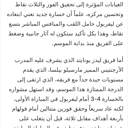
الغيابات المؤثرة إلى تحقيق الفوز والثلاث نقاط
وتحسين مركزه، علماً أن خسارة جديد تعني ابتعاده
عن ليفربول حامل اللقب والمنافس المباشر بتسع
نقاط، وهذا بكل تأكيد ستكون له آثار جانبية وضغط
على الفريق منذ بداية الموسم.
أما فريق ليدز يونايتد الذي يشرف عليه المدرب
الأرجنتيني المميز مارسيلو بيلسا، الذي يقدم
مستويات جيدة جداً مع فريقه، الذي ارتقى إلى
الدرجة الممتازة هذا الموسم، وقد استهل مشواره
بالخسارة 4-3 أمام ليفربول في المباراة الأولى،
لكنه عاد سريعاً وحقق فوزين متتالين أمام فولهام
بأربعة أهداف مقابل ثلاثة، قبل أن يتغلب على
شيفيلد يونايتد بهدف نظيف في المباراة السابقة.