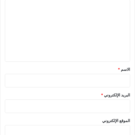
ا
ل
ت
ع
ل
ي
ق
*
الاسم
*
البريد الإلكتروني
*
الموقع الإلكتروني