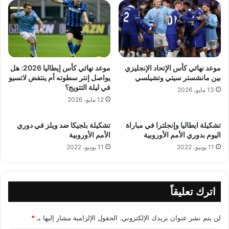
موعد نهائي كأس الإتحاد الإنجليزي
موعد نهائي كأس إيطاليا 2026: هل
بين مانشستر سيتي وتشيلسي
يواصل إنتر سطوته أم ينتفض لاتسيو
في ليلة التتويج؟
13 مايو، 2026
12 مايو، 2026
تشكيلة ايطاليا وإنجلترا في مباراة
تشكيلة بلجيكا ضد ويلز في دوري
اليوم بدوري الأمم الأوروبية
الأمم الأوروبية
11 يونيو، 2022
11 يونيو، 2022
اترك تعليقاً
لن يتم نشر عنوان بريدك الإلكتروني.
الحقول الإلزامية مشار إليها بـ
*