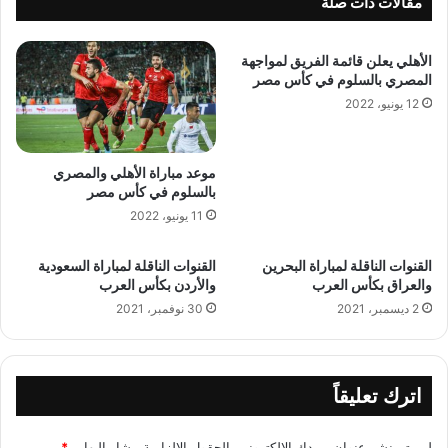
مقالات ذات صلة
الأهلي يعلن قائمة الفريق لمواجهة
المصري بالسلوم في كأس مصر
12 يونيو، 2022
موعد مباراة الأهلي والمصري
بالسلوم في كأس مصر
11 يونيو، 2022
القنوات الناقلة لمباراة البحرين
القنوات الناقلة لمباراة السعودية
والعراق بكأس العرب
والأردن بكأس العرب
2 ديسمبر، 2021
30 نوفمبر، 2021
اترك تعليقاً
لن يتم نشر عنوان بريدك الإلكتروني.
الحقول الإلزامية مشار إليها بـ
*