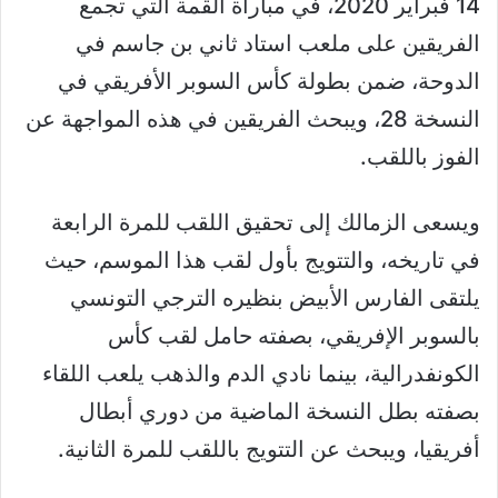
14 فبراير 2020، في مباراة القمة التي تجمع
الفريقين على ملعب استاد ثاني بن جاسم في
الدوحة، ضمن بطولة كأس السوبر الأفريقي في
النسخة 28، ويبحث الفريقين في هذه المواجهة عن
الفوز باللقب.
ويسعى الزمالك إلى تحقيق اللقب للمرة الرابعة
في تاريخه، والتتويج بأول لقب هذا الموسم، حيث
يلتقى الفارس الأبيض بنظيره الترجي التونسي
بالسوبر الإفريقي، بصفته حامل لقب كأس
الكونفدرالية، بينما نادي الدم والذهب يلعب اللقاء
بصفته بطل النسخة الماضية من دوري أبطال
أفريقيا، ويبحث عن التتويج باللقب للمرة الثانية.