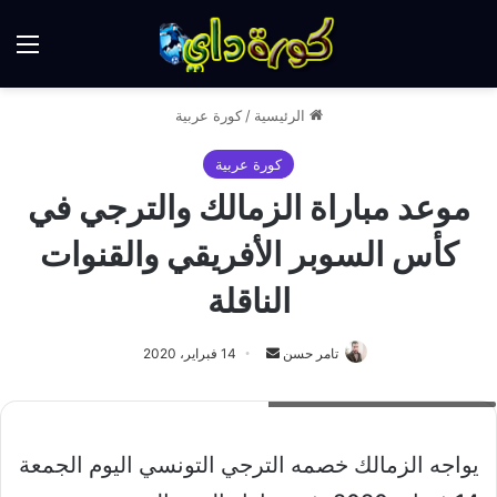
الق
الرئيسية
/
كورة عربية
كورة عربية
موعد مباراة الزمالك والترجي في
كأس السوبر الأفريقي والقنوات
الناقلة
أرسل
تامر حسن
14 فبراير، 2020
بريدا
موعد مباراة الزمالك والترجي اليوم
إلكترونيا
يواجه الزمالك خصمه الترجي التونسي اليوم الجمعة