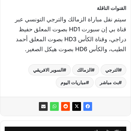
القنوات الناقلة
سيتم نقل مباراة الزمالك والترجي التونسي عبر
قناة بي إن سبورت HD1 بصوت المعلق حفيظ
دراجي، وقناة الكأس HD3 بصوت المعلق أحمد
الطيب، والكأس HD6 بصوت هيكل الصغير.
الترجي
الزمالك
السوبر الافريقي
بث مباشر
مباريات اليوم