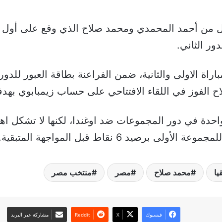
ن أحمد المحمدي ومحمد صلاح الذي وقع على أول أهد
ور الثاني.
باراة الاولى والثانية، ضمن الفراعنة بطاقة العبور للد
ح الفوز في اللقاء الافتتاحي على حساب زيمبابوي به
حدة في دور المجموعات ضد اوغندا، لكنها لا تشكل اهمي
رصيد 6 نقاط قبل المواجهة المتبقية.
يا
محمد صلاح
مصر
منتخب مصر
فيسبوك
‫X
مشاركة عبر البريد