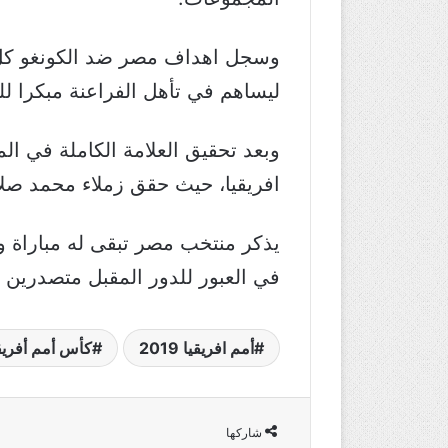
وسجل اهداف مصر ضد الكونغو كل م
ليساهم في تأهل الفراعنة مبكرا للد
وبعد تحقيق العلامة الكاملة في الم
افريقيا، حيث حقق زملاء محمد صلا
يذكر منتخب مصر تبقى له مباراة وا
في العبور للدور المقبل متصدرين للمجموعة الأولى ب
أمم افريقيا 2019
كأس أمم أفريق
شاركها