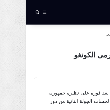
بحث عن
إضافة عمود جانبي
غو
رمى الكونغو
ل منتخب مصر الى الدور ثمن النهائي من منافسات بطولة كأس الأمم الأفريقية 2019، بعد فوزه على نظيره جمهورية
لحساب الجولة الثانية من دور