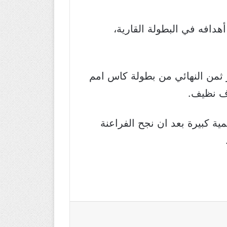
افه في البطولة القارية،
ور ثمن النهائي من بطولة كاس امم
دف نظيف.
ة كبيرة بعد ان نجح الفراعنة