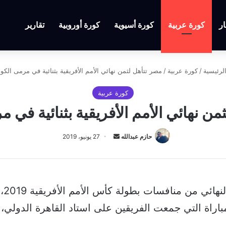
ار
كورة عربية
كورة أسيوية
كورة أوروبية
تقارير
لرئيسية
/
كورة عربية
/
مصر تتأهل لثمن نهائي الأمم الأفريقية بثنائية في مرمى الكون
كورة عربية
من نهائي الأمم الأفريقية بثنائية في م
أرسل
حازم عبدالله
27 يونيو، 2019
بريدا
إلكترونيا
تأه
باراة التي جمعت الفريقين على استاد القاهرة الدولي، 