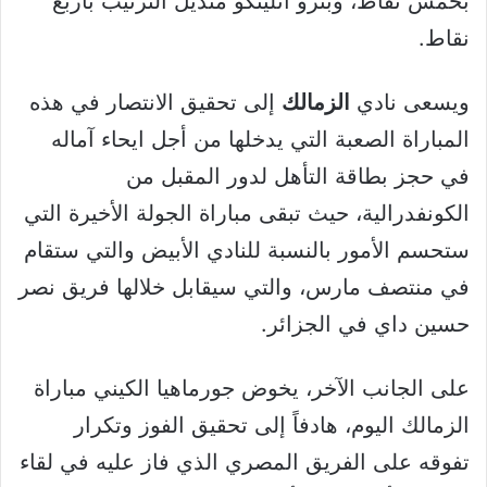
بخمس نقاط، وبترو أتليتكو متذيل الترتيب بأربع
نقاط.
ويسعى نادي
الزمالك
إلى تحقيق الانتصار في هذه
المباراة الصعبة التي يدخلها من أجل ايحاء آماله
في حجز بطاقة التأهل لدور المقبل من
الكونفدرالية، حيث تبقى مباراة الجولة الأخيرة التي
ستحسم الأمور بالنسبة للنادي الأبيض والتي ستقام
في منتصف مارس، والتي سيقابل خلالها فريق نصر
حسين داي في الجزائر.
على الجانب الآخر، يخوض جورماهيا الكيني مباراة
الزمالك اليوم، هادفاً إلى تحقيق الفوز وتكرار
تفوقه على الفريق المصري الذي فاز عليه في لقاء