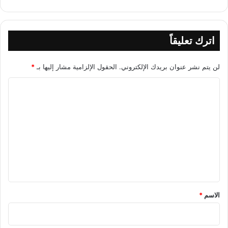
اترك تعليقاً
لن يتم نشر عنوان بريدك الإلكتروني.
الحقول الإلزامية مشار إليها بـ
*
ا
ل
ت
ع
ل
ي
ق
*
الاسم
*