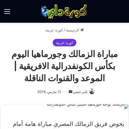
الق
الرئيسية
/
كورة عربية
كورة عربية
مباراة الزمالك وجورماهيا اليوم
بكأس الكونفدرالية الافريقية |
الموعد والقنوات الناقلة
أرسل
تامر حسن
12 مارس، 2019
بريدا
إلكترونيا
يخوض فريق الزمالك المصري مباراة هامة أمام