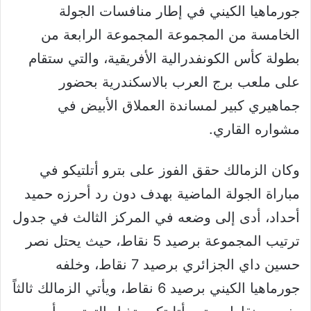
جورماهيا الكيني في إطار منافسات الجولة
الخامسة من المجموعة المجموعة الرابعة من
بطولة كأس الكونفدرالية الأفريقية، والتي ستقام
على ملعب برج العرب بالاسكندرية بحضور
جماهيري كبير لمساندة العملاق الأبيض في
مشواره القاري.
وكان الزمالك حقق الفوز على بترو أتلتيكو في
مباراة الجولة الماضية بهدف دون رد أحرزه حميد
أحداد، أدى إلى وضعه في المركز الثالث في جدول
ترتيب المجموعة برصيد 5 نقاط، حيث يحتل نصر
حسين داي الجزائري برصيد 7 نقاط، وخلفه
جورماهيا الكيني برصيد 6 نقاط، ويأتي الزمالك ثالثاً