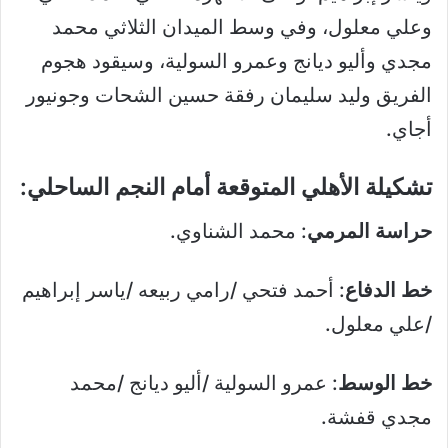
وعلي معلول، وفي وسط الميدان الثلاثي محمد
مجدي وأليو ديانج وعمرو السولية، وسيقود هجوم
الفريق وليد سليمان رفقة حسين الشحات وجونيور
أجاي.
تشكيلة الأهلي المتوقعة أمام النجم الساحلي:
حراسة المرمي
: محمد الشناوي.
خط الدفاع
: أحمد فتحي /رامي ربيعه /ياسر إبراهيم
/علي معلول.
خط الوسط
: عمرو السولية /أليو ديانج /محمد
مجدي قفشة.