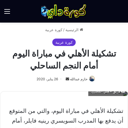
الق
الرئيسية
/
كورة عربية
كورة عربية
تشكيلة الأهلي في مباراة اليوم
أمام النجم الساحلي
أرسل
حازم عبدالله
26 يناير، 2020
بريدا
فريق الأهلي المصري
إلكترونيا
تشكيلة الأهلي في مباراة اليوم، والتي من المتوقع
أن يدفع بها المدرب السويسري رينيه فايلر، أمام