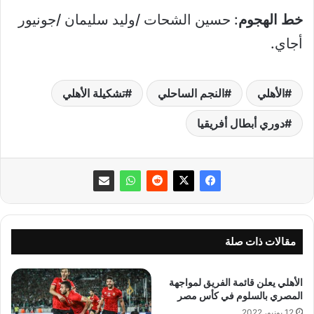
خط الهجوم
: حسين الشحات /وليد سليمان /جونيور
أجاي.
الأهلي
النجم الساحلي
تشكيلة الأهلي
دوري أبطال أفريقيا
مقالات ذات صلة
الأهلي يعلن قائمة الفريق لمواجهة
المصري بالسلوم في كأس مصر
12 يونيو، 2022