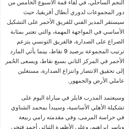
النجم الساحلي، في لقاء قمة الاسبوع الخامس من
دور المجموعات لدوري أبطال أفريقيا، حيث
سيستقر المدير الفني للفريق الأحمر على التشكيل
الأساسي في المواجهة المهمة، والتي تعتبر بمثابة
الصراع على الصدارة، فالفريق التونسي يتزعم
ترتيب المجموعة برصيد 9 نقاط، بينما يأتي المارد
الأحمر في المركز الثاني بسبع نقاط، ويسعى الحُمر
إلى تحقيق الانتصار وانتزاع الصدارة، مستغلين
عاملي الأرض والجمهور.
وسيعتمد المدرب فايلر في مباراة اليوم على
تشكيلة الأهلي الأساسية، وسيبدأ بمحمد الشناوي
في حراسة المرمى، وفي مقدمته رامي ربيعة
وياسر إبراهيم، وعلى الأظهرة الثنائي أحمد فتحي