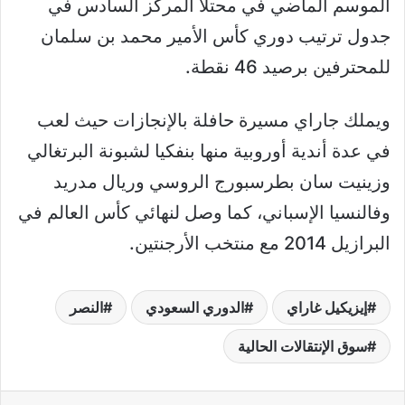
الموسم الماضي في محتلاً المركز السادس في
جدول ترتيب دوري كأس الأمير محمد بن سلمان
للمحترفين برصيد 46 نقطة.
ويملك جاراي مسيرة حافلة بالإنجازات حيث لعب
في عدة أندية أوروبية منها بنفكيا لشبونة البرتغالي
وزينيت سان بطرسبورج الروسي وريال مدريد
وفالنسيا الإسباني، كما وصل لنهائي كأس العالم في
البرازيل 2014 مع منتخب الأرجنتين.
إيزيكيل غاراي
الدوري السعودي
النصر
سوق الإنتقالات الحالية