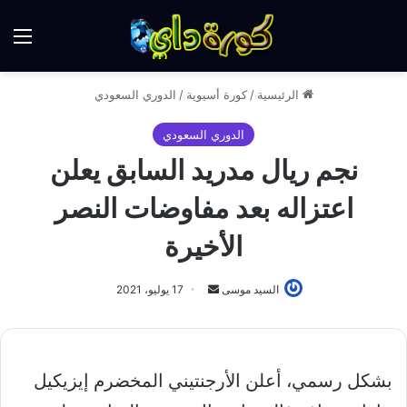
الق
الرئيسية
/
كورة أسيوية
/
الدوري السعودي
الدوري السعودي
نجم ريال مدريد السابق يعلن
اعتزاله بعد مفاوضات النصر
الأخيرة
أرسل
السيد موسى
17 يوليو، 2021
بريدا
إلكترونيا
بشكل ‏رسمي، أعلن الأرجنتيني المخضرم إيزيكيل