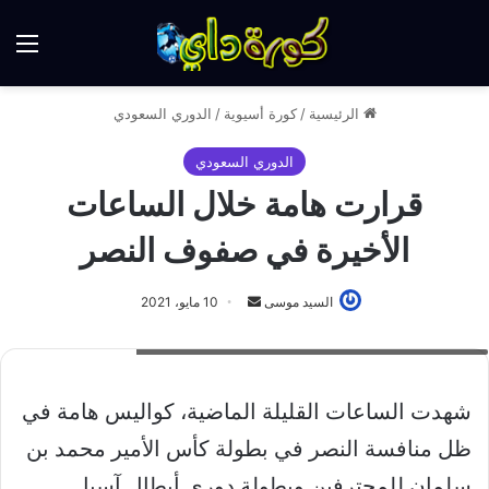
الق
الرئيسية
/
كورة أسيوية
/
الدوري السعودي
الدوري السعودي
قرارت هامة خلال الساعات
الأخيرة في صفوف النصر
أرسل
السيد موسى
10 مايو، 2021
بريدا
مدرب النصر يطلب رحيل بعض اللاعبين عن صفوف العالمي
إلكترونيا
شهدت الساعات القليلة الماضية، كواليس هامة في
ظل منافسة النصر في بطولة كأس الأمير محمد بن
سلمان للمحترفين وبطولة دوري أبطال آسيا.