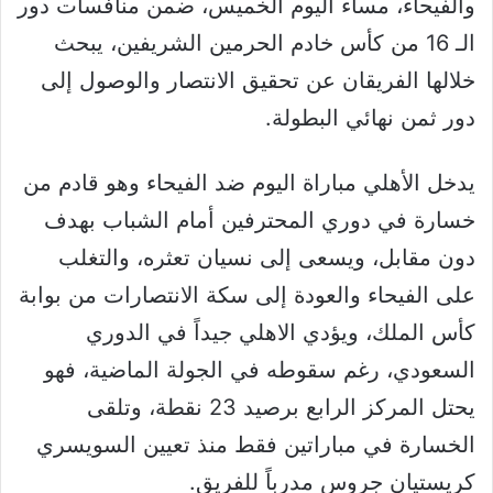
والفيحاء، مساء اليوم الخميس، ضمن منافسات دور
الـ 16 من كأس خادم الحرمين الشريفين، يبحث
خلالها الفريقان عن تحقيق الانتصار والوصول إلى
دور ثمن نهائي البطولة.
يدخل الأهلي مباراة اليوم ضد الفيحاء وهو قادم من
خسارة في دوري المحترفين أمام الشباب بهدف
دون مقابل، ويسعى إلى نسيان تعثره، والتغلب
على الفيحاء والعودة إلى سكة الانتصارات من بوابة
كأس الملك، ويؤدي الاهلي جيداً في الدوري
السعودي، رغم سقوطه في الجولة الماضية، فهو
يحتل المركز الرابع برصيد 23 نقطة، وتلقى
الخسارة في مباراتين فقط منذ تعيين السويسري
كريستيان جروس مدرباً للفريق.