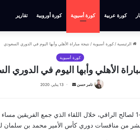
ار
كورة عربية
كورة أسيوية
كورة أوروبية
تقارير
الرئيسية
/
كورة أسيوية
/
نتيجة مباراة الأهلي وأبها اليوم في الدوري السعودي
كورة أسيوية
باراة الأهلي وأبها اليوم في الدوري ا
أرسل
تامر حسن
13 يناير، 2020
بريدا
إلكترونيا
انتهت مباراة الأهلي وأبها بنتيجة 3-1 لصالح الراقي، خلال اللقاء الذي جمع ا
عشر من منافسات دوري كأس الأمير محمد بن سلمان لل