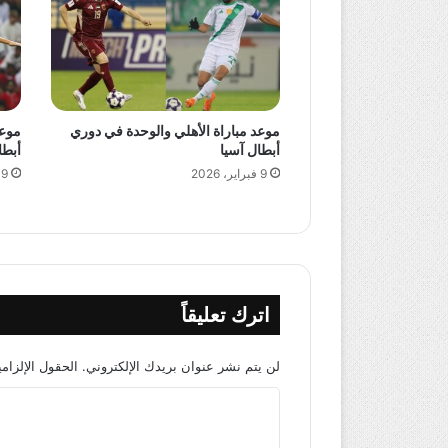
موعد مباراة الأهلي والوحدة في دوري
موعد
أبطال آسيا
أبطا
9 فبراير، 2026
9 فبراير، 2026
اترك تعليقاً
لن يتم نشر عنوان بريدك الإلكتروني.
الحقول الإلزامي
ا
ل