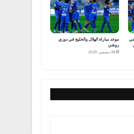
جي
موعد مباراة الهلال والخليج في دوري
روشن
26 ديسمبر، 2025