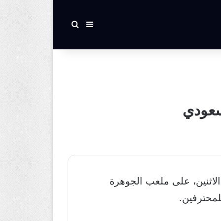
بحث عن
إضافة عمود جانبي
لسعودي
لفريقين مساء الاثنين، على ملعب الجوهرة
محترفين.