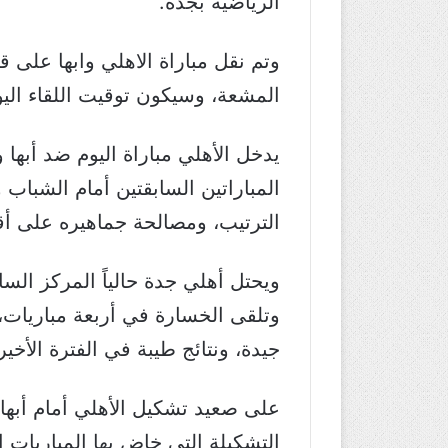
الرياضية بجدة.
المشعة، وسيكون توقيت اللقاء اليوم الاحد 11 يناير في تمام الساعة 8:5 بت
يدخل الأهلي مباراة اليوم ضد أبها 
المباراتين السابقتين أمام الشباب
الترتيب، ومصالحة جماهيره على أق
جيدة، ونتائج طيبة في الفترة الأخير
على صعيد تشكيل الأهلي أمام أبه
التشكيلة التي خاض بها المباريات 