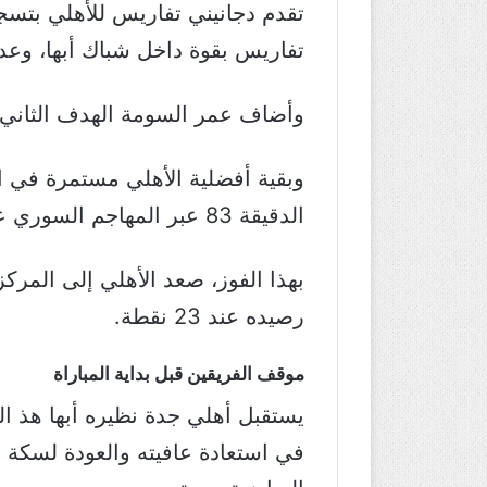
تفاريس بقوة داخل شباك أبها، وعدل ف
وأضاف عمر السومة الهدف الثاني لأهلي جدة من ضربة جزا
وبقية أفضلية الأهلي مستمرة في 
الدقيقة 83 عبر المهاجم السوري عمر السومة من رأسية قوية.
رصيده عند 23 نقطة.
موقف الفريقين قبل بداية المباراة
في استعادة عافيته والعودة لسكة ال