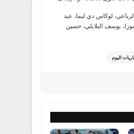
رباعي، لوكاس دي ليما، عبد
زا، يوسف البلايلي، حسين
اريات اليوم