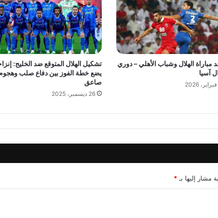
 مباراة الهلال وشباب الأهلي – دوري
تشكيل الهلال المتوقع ضد الخليج: إنزا
ل آسيا
يضع خطة الفوز بين دفاع صلب وهجوم
صاعق
26 ديسمبر، 2025
ة مشار إليها بـ
*