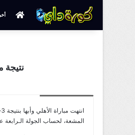
الرئيسية
أخب
نتيجة م
نتيجة مباراة الأهلي وابها اليوم
المشعة، لحساب الجولة الـرابعة 