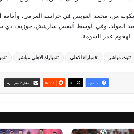
مكونة من، محمد العويس في حراسة المرمى، وأمامه ال
يد المولد، وفي الوسط أليفس ساريتش، جوزيف دي سو
 الهجوم عمر السومة.
بث مباشر
مباراة الاهلي
مباراة الاهلي مباشر
مب
فيسبوك
‫X
مشاركة عبر البريد