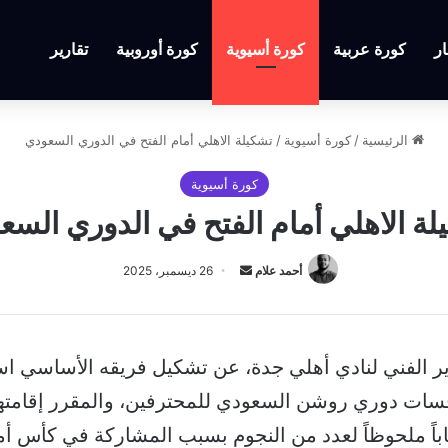
ار
كورة عربية
كورة أسيوية
كورة أوروبية
تقارير
الرئيسية
/
كورة أسيوية
/
تشكيلة الاهلي أمام الفتح في الدوري السعودي
كورة أسيوية
لة الاهلي أمام الفتح في الدوري السع
أرسل
أحمد علام
26 ديسمبر، 2025
بريدا
إلكترونيا
ير الفني لنادي أهلي جدة، عن تشكيل فريقه الأساسي است
فسات دوري روشن السعودي للمحترفين، والمقرر إقامتها
باً ملحوظاً لعدد من النجوم بسبب المشاركة في كأس أمم