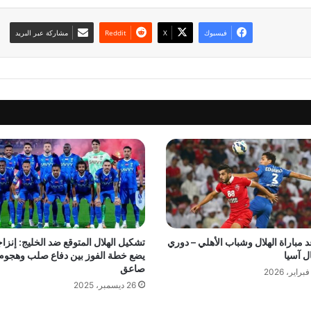
فيسبوك
‫X
مشاركة عبر البريد
 مباراة الهلال وشباب الأهلي – دوري
تشكيل الهلال المتوقع ضد الخليج: إنزا
ل آسيا
يضع خطة الفوز بين دفاع صلب وهجوم
صاعق
26 ديسمبر، 2025