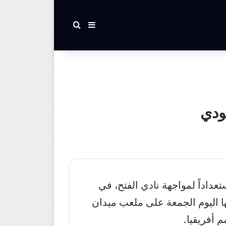
بحث عن
إضافة عمود جانبي
ودي
عداداً لمواجهة نادي الفتح، في
 اليوم الجمعة على ملعب ميدان
 أفريقيا.