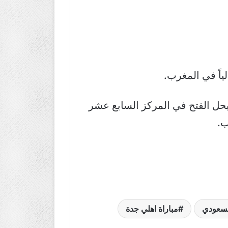
مركز الرابع في جدول ترتيب الدوري برصيد 19 نقطة، فيما يحل الفتح في المركز السابع عشر
السعودي
مباراة اهلي جدة