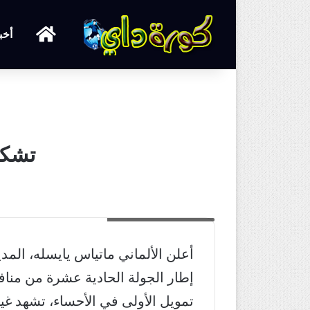
الرئيسية
أخب
تشكي
تشكيلة الاهلي أمام الفتح
أعلن الألماني ماتياس يايسله، المد
إطار الجولة الحادية عشرة من منا
تمويل الأولى في الأحساء، تشهد غيا