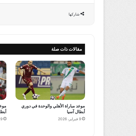
شاركها
مقالات ذات صلة
موعد مباراة الأهلي والوحدة في دوري
موعد
أبطال آسيا
أبطا
9 فبراير، 2026
9 فبراير، 2026