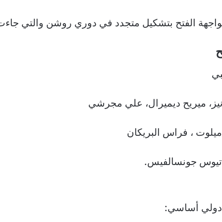
واجهة الفتح بتشكيل متجدد في دوري روشن والتي جاءت 
ح
بي
نيز، ميريح ديميرال، علي مجرشي
 ميلوت ، فراس البريكان
ماتيوس جونسالفيس.
 دولي أساسي: