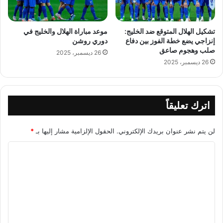
تشكيل الهلال المتوقع ضد الخليج:
موعد مباراة الهلال والخليج في
إنزاجي يضع خطة الفوز بين دفاع
دوري روشن
صلب وهجوم صاعق
26 ديسمبر، 2025
26 ديسمبر، 2025
اترك تعليقاً
لن يتم نشر عنوان بريدك الإلكتروني.
الحقول الإلزامية مشار إليها بـ
*
ا
ل
ت
ع
ل