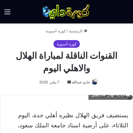
الق
الرئيسية
/
كورة أسيوية
كورة أسيوية
القنوات الناقلة لمباراة الهلال
والاهلي اليوم
أرسل
حازم عبدالله
7 يناير، 2020
بريدا
مباراة الهلال ضد الاهلي
إلكترونيا
يستضيف فريق الهلال نظيره أهلي جدة، اليوم
الثلاثاء، على أرضية استاد جامعة الملك سعود،