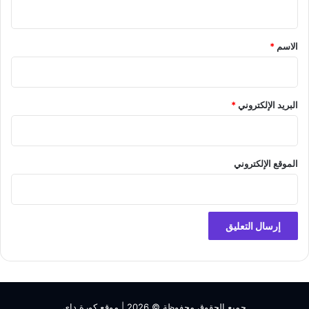
ي
ق
*
الاسم
*
البريد الإلكتروني
*
الموقع الإلكتروني
جميع الحقوق محفوظة © 2026 |
موقع كورة داي