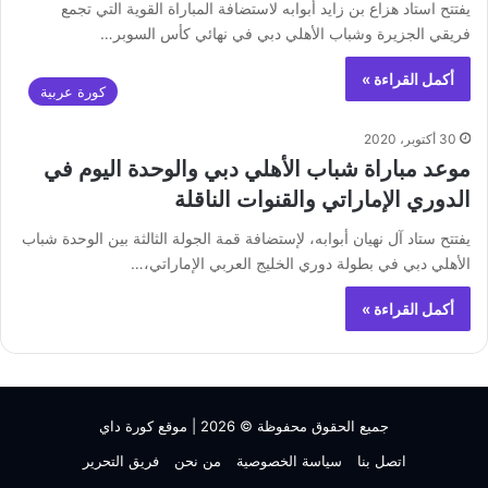
يفتتح استاد هزاع بن زايد أبوابه لاستضافة المباراة القوية التي تجمع
فريقي الجزيرة وشباب الأهلي دبي في نهائي كأس السوبر…
أكمل القراءة »
كورة عربية
30 أكتوبر، 2020
موعد مباراة شباب الأهلي دبي والوحدة اليوم في
الدوري الإماراتي والقنوات الناقلة
يفتتح ستاد آل نهيان أبوابه، لإستضافة قمة الجولة الثالثة بين الوحدة شباب
الأهلي دبي في بطولة دوري الخليج العربي الإماراتي،…
أكمل القراءة »
جميع الحقوق محفوظة © 2026 |
موقع كورة داي
اتصل بنا
سياسة الخصوصية
من نحن
فريق التحرير