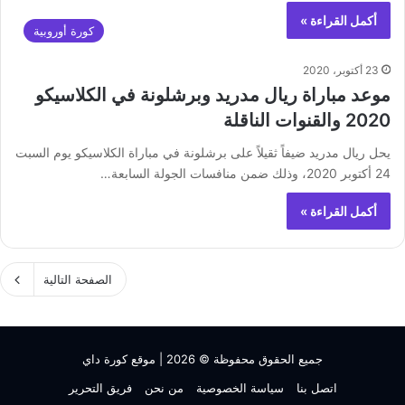
أكمل القراءة »
كورة أوروبية
23 أكتوبر، 2020
موعد مباراة ريال مدريد وبرشلونة في الكلاسيكو
2020 والقنوات الناقلة
يحل ريال مدريد ضيفاً ثقيلاً على برشلونة في مباراة الكلاسيكو يوم السبت
24 أكتوبر 2020، وذلك ضمن منافسات الجولة السابعة…
أكمل القراءة »
الصفحة التالية
جميع الحقوق محفوظة © 2026 |
موقع كورة داي
اتصل بنا
سياسة الخصوصية
من نحن
فريق التحرير