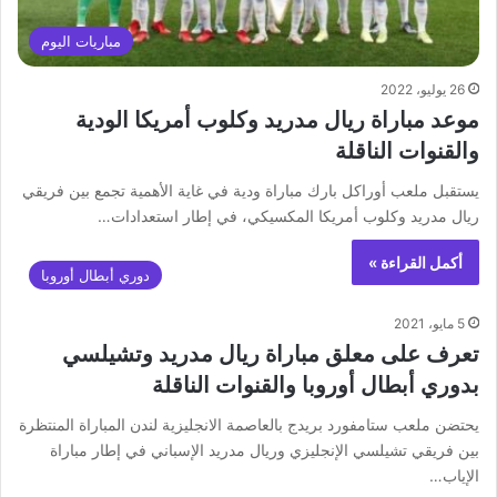
مباريات اليوم
26 يوليو، 2022
موعد مباراة ريال مدريد وكلوب أمريكا الودية
والقنوات الناقلة
يستقبل ملعب أوراكل بارك مباراة ودية في غاية الأهمية تجمع بين فريقي
ريال مدريد وكلوب أمريكا المكسيكي، في إطار استعدادات…
أكمل القراءة »
دوري أبطال أوروبا
5 مايو، 2021
تعرف على معلق مباراة ريال مدريد وتشيلسي
بدوري أبطال أوروبا والقنوات الناقلة
يحتضن ملعب ستامفورد بريدج بالعاصمة الانجليزية لندن المباراة المنتظرة
بين فريقي تشيلسي الإنجليزي وريال مدريد الإسباني في إطار مباراة
الإياب…