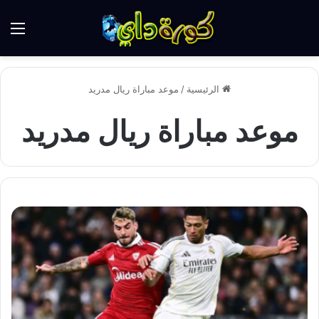
الق
الرئيسية
/
موعد مباراة ريال مدريد
موعد مباراة ريال مدريد