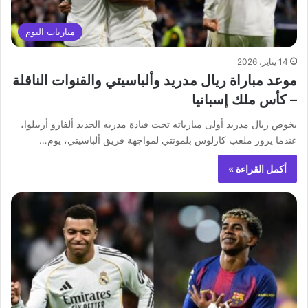
مباريات اليوم
14 يناير، 2026
موعد مباراة ريال مدريد وألباسيتي والقنوات الناقلة
– كأس ملك إسبانيا
يخوض ريال مدريد أولى مبارياته تحت قيادة مدربه الجديد ألفارو أربيلوا،
عندما يزور ملعب كارلوس بلمونتي لمواجهة فريق ألباسيتي، يوم…
أكمل القراءة »