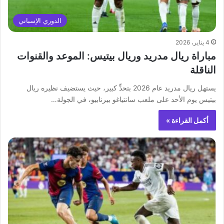
الدوري الإسباني
4 يناير، 2026
مباراة ريال مدريد وريال بيتيس: الموعد والقنوات
الناقلة
يستهل ريال مدريد عام 2026 بتحدٍّ كبير، حيث يستضيف نظيره ريال
بيتيس يوم الأحد على ملعب سانتياغو بيرنابيو، في الجولة…
أكمل القراءة »