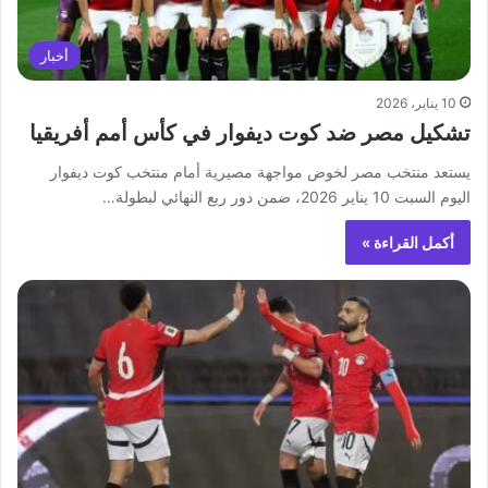
أخبار
10 يناير، 2026
تشكيل مصر ضد كوت ديفوار في كأس أمم أفريقيا
يستعد منتخب مصر لخوض مواجهة مصيرية أمام منتخب كوت ديفوار
اليوم السبت 10 يناير 2026، ضمن دور ربع النهائي لبطولة…
أكمل القراءة »