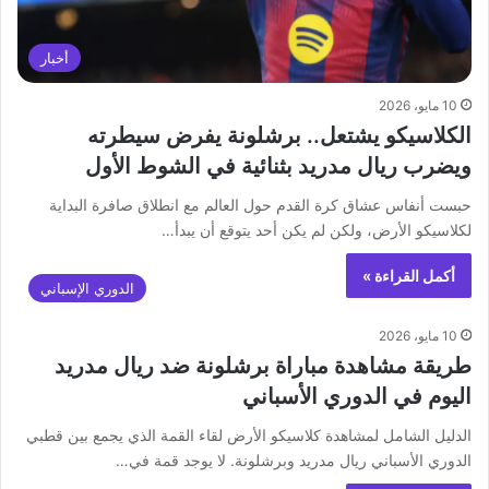
أخبار
10 مايو، 2026
الكلاسيكو يشتعل.. برشلونة يفرض سيطرته
ويضرب ريال مدريد بثنائية في الشوط الأول
حبست أنفاس عشاق كرة القدم حول العالم مع انطلاق صافرة البداية
لكلاسيكو الأرض، ولكن لم يكن أحد يتوقع أن يبدأ…
أكمل القراءة »
الدوري الإسباني
10 مايو، 2026
طريقة مشاهدة مباراة برشلونة ضد ريال مدريد
اليوم في الدوري الأسباني
الدليل الشامل لمشاهدة كلاسيكو الأرض لقاء القمة الذي يجمع بين قطبي
الدوري الأسباني ريال مدريد وبرشلونة. لا يوجد قمة في…