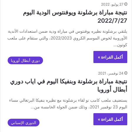
27 يوليو، 2022
نتيجة مباراة برشلونة ويوفنتوس الودية اليوم
2022/7/27
يلتقي برشلونة نظيره يوفنتوس في مباراة ودية ضمن استعدادات الأندية
الأوروبية لخوض الموسم الكروي 2022/2023، والتي ستقام على ملعب
كوتون…
أكمل القراءة »
دوري أبطال أوروبا
24 نوفمبر، 2021
نتيجة مباراة برشلونة وبنفيكا اليوم في اياب دوري
أبطال أوروبا
يستضيف ملعب كامب نو لقاء برشلونة مع نظيره بنفيكا البرتغالي مساء
اليوم 23 نوفمبر 2021، وذلك ضمن الجولة الخامسة من…
أكمل القراءة »
الدوري الإسباني