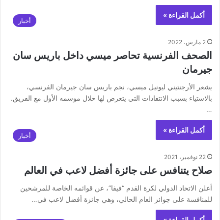
أكمل القراءة »
أخبار
2 مارس، 2022
الصحف الفرنسية تحاصر ميسي داخل باريس سان
جيرمان
‏يشعر الأرجنتيني ليونيل ‎ميسي، نجم ‎باريس سان جيرمان الفرنسي،
بالاستياء بسبب الانتقادات التي يتعرض لها خلال موسمه الأول مع الفريق.
…
أكمل القراءة »
أخبار
22 نوفمبر، 2021
صلاح يتنافس على جائزة أفضل لاعب في العالم
أعلن الاتحاد الدولي لكرة القدم “فيفا”، عن قوائمه الخاصة للمرشحين
للمنافسة على جوائز العام الحالي، وهي جائزة أفضل لاعب في…
أكمل القراءة »