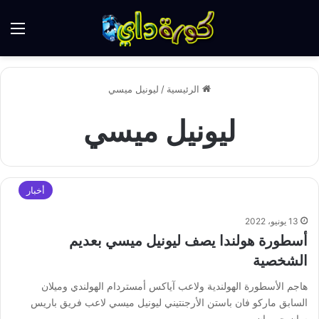
الق
الرئيسية
/
ليونيل ميسي
ليونيل ميسي
أخبار
13 يونيو، 2022
أسطورة هولندا يصف ليونيل ميسي بعديم
الشخصية
هاجم الأسطورة الهولندية ولاعب آياكس أمستردام الهولندي وميلان
السابق ماركو فان باستن الأرجنتيني ليونيل ميسي لاعب فريق باريس
سان جيرمان.…