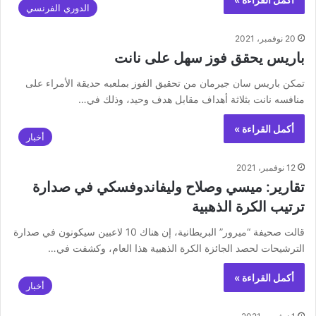
الدوري الفرنسي
20 نوفمبر، 2021
باريس يحقق فوز سهل على نانت
تمكن باريس سان جيرمان من تحقيق الفوز بملعبه حديقة الأمراء على
منافسه نانت بثلاثة أهداف مقابل هدف وحيد، وذلك في…
أكمل القراءة »
أخبار
12 نوفمبر، 2021
تقارير: ميسي وصلاح وليفاندوفسكي في صدارة
ترتيب الكرة الذهبية
قالت صحيفة “ميرور” البريطانية، إن هناك 10 لاعبين سيكونون في صدارة
الترشيحات لحصد الجائزة الكرة الذهبية هذا العام، وكشفت في…
أكمل القراءة »
أخبار