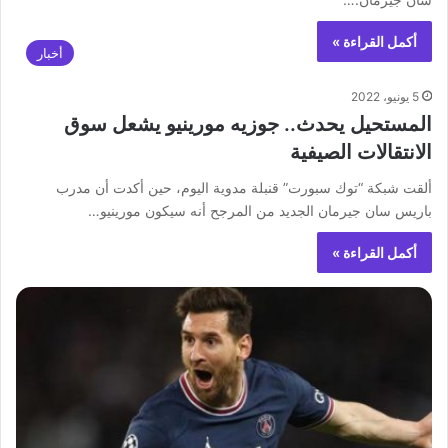
أكمل القراءة »
أخبار
5 يونيو، 2022
المستحيل يحدث.. جوزيه مورينيو يشعل سوق
الانتقالات الصيفية
ألقت ‏شبكة “توك سبورت” قنبلة مدوية اليوم، حين أكدت أن مدرب
باريس سان جيرمان الجديد من المرجح أنه سيكون مورينيو…
أكمل القراءة »