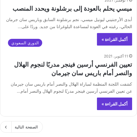
1 نوفمبر، 2021
ميسي يحلم بالعودة إلى برشلونة ويحدد المنصب
أبدى الأرجنتيني ‎ليونيل ميسي، نجم ‎برشلونة السابق وباريس سان جرمان
الحالي، رغبته في العودة لمساعدة البلوغرانا من جديد. وردًا على…
أكمل القراءة »
الدوري السعودي
11 أكتوبر، 2021
تعيين الفرنسي أرسين فينجر مدربًا لنجوم الهلال
والنصر أمام باريس سان جيرمان
كشفت اللجنة المنظمة لمباراة الهلال والنصر أمام باريس سان جيرمان
عن تعيين الفرنسي أرسين فينجر مدربًا لنجوم الهلال والنصر أمام…
أكمل القراءة »
الصفحة التالية