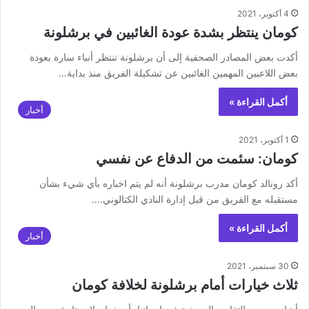
4 أكتوبر، 2021
كومان ينتظر بشدة عودة الغائبين في برشلونة
أكدت بعض المصادر الصحفية إلى أن برشلونة تنتظر أنباء سارة بعودة
بعض اللاعبين المهمين الغائبين عن تشكيلة الفريق منذ بداية…
أكمل القراءة »
أخبار
1 أكتوبر، 2021
كومان: سئمت من الدفاع عن نفسي
أكد رونالد كومان مدرب برشلونة أنه لم يتم اخباره بأي شيء بشأن
مستقبله مع الفريق من قبل إدارة النادي الكتالوني.…
أكمل القراءة »
أخبار
30 سبتمبر، 2021
ثلاث خيارات أمام برشلونة لخلافة كومان