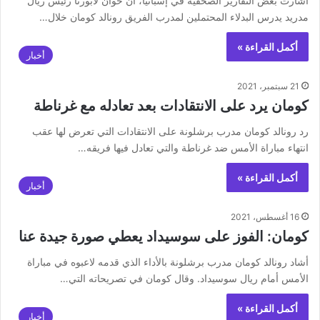
أشارت بعض التقارير الصحفية في إسبانيا، أن خوان لابورتا رئيس ريال
مدريد يدرس البدلاء المحتملين لمدرب الفريق رونالد كومان خلال…
أكمل القراءة »
أخبار
21 سبتمبر، 2021
كومان يرد على الانتقادات بعد تعادله مع غرناطة
رد رونالد كومان مدرب برشلونة على الانتقادات التي تعرض لها عقب
انتهاء مباراة الأمس ضد غرناطة والتي تعادل فيها فريقه…
أكمل القراءة »
أخبار
16 أغسطس، 2021
كومان: الفوز على سوسيداد يعطي صورة جيدة عنا
أشاد رونالد كومان مدرب برشلونة بالأداء الذي قدمه لاعبوه في مباراة
الأمس أمام ريال سوسيداد. وقال كومان في تصريحاته التي…
أكمل القراءة »
أخبار