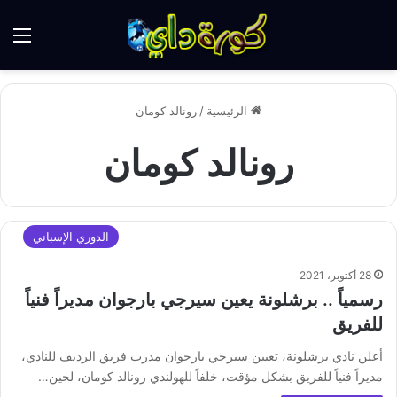
الق
الرئيسية
/
رونالد كومان
رونالد كومان
الدوري الإسباني
28 أكتوبر، 2021
رسمياً .. برشلونة يعين سيرجي بارجوان مديراً فنياً
للفريق
أعلن نادي برشلونة، تعيين سيرجي بارجوان مدرب فريق الرديف للنادي،
مديراً فنياً للفريق بشكل مؤقت، خلفاً للهولندي رونالد كومان، لحين…