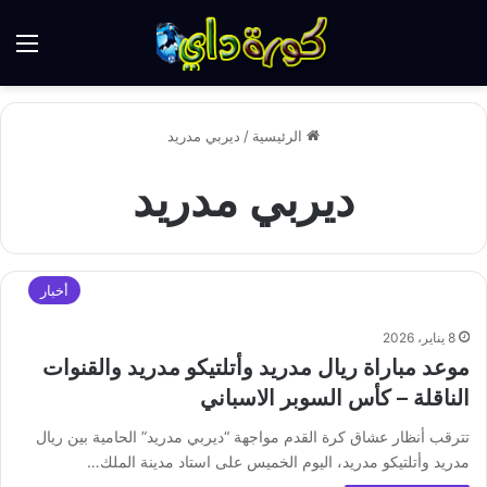
الق
الرئيسية
/
ديربي مدريد
ديربي مدريد
أخبار
8 يناير، 2026
موعد مباراة ريال مدريد وأتلتيكو مدريد والقنوات
الناقلة – كأس السوبر الاسباني
تترقب أنظار عشاق كرة القدم مواجهة “ديربي مدريد” الحامية بين ريال
مدريد وأتلتيكو مدريد، اليوم الخميس على استاد مدينة الملك…