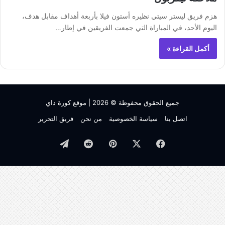
هزم فريق ليستر سيتي نظيره أستون فيلا بأربعة أهداف مقابل هدف،
اليوم الأحد، في المباراة التي جمعت الفريقين في إطار…
أكمل القراءة »
جميع الحقوق محفوظة © 2026 |
موقع كورة داي
اتصل بنا
سياسة الخصوصية
من نحن
فريق التحرير
فيسبوك
‫X
بينتيريست
تيلقرام