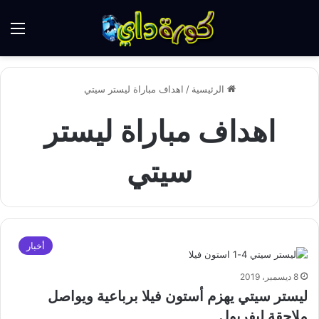
الق
الرئيسية
/
اهداف مباراة ليستر سيتي
اهداف مباراة ليستر
سيتي
أخبار
8 ديسمبر، 2019
ليستر سيتي يهزم أستون فيلا برباعية ويواصل
ملاحقة ليفربول