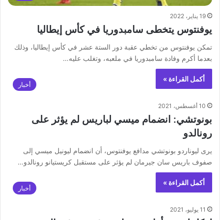
19 يناير، 2022
يوفنتوس يتخطى سامبدوريا في كأس إيطاليا
تمكن يوفنتوس من تخطي عقبة دور الستة عشر في كأس إيطاليا، وذلك
بعدما أكرم وفادة سامبدوريا في ملعبه، وتغلب عليه…
أكمل القراءة »
أخبار
10 أغسطس، 2021
بونوتشي: انضمام ميسي لباريس لم يؤثر على
رونالدو
يرى ليوناردو بونوتشي مدافع يوفنتوس، أن انضمام ليونيل ميسي إلى
صفوف باريس سان جيرمان لم يؤثر على مستقبل كريستيانو رونالدو…
أكمل القراءة »
أخبار
11 يوليو، 2021