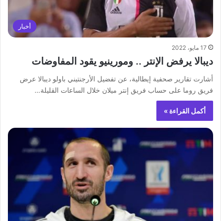
أخبار
17 مايو، 2022
ديبالا يرفض الإنتر .. ومورينيو يقود المفاوضات
أشارت تقارير صحفية إيطالية، عن تفضيل الأرجنتيني باولو ديبالا عرض
فريق روما على حساب فريق إنتر ميلان خلال الساعات القليلة…
أكمل القراءة »