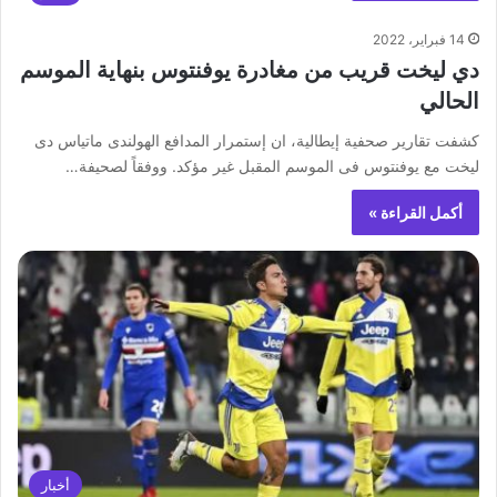
14 فبراير، 2022
دي ليخت قريب من مغادرة يوفنتوس بنهاية الموسم
الحالي
كشفت تقارير صحفية إيطالية، ان إستمرار المدافع الهولندى ماتياس دى
ليخت مع يوفنتوس فى الموسم المقبل غير مؤكد. ووفقاً لصحيفة…
أكمل القراءة »
أخبار