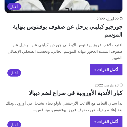
أخبار
22 أبريل، 2022
جورجيو كيليني يرحل عن صفوف يوفنتوس بنهاية
الموسم
اقترب لاعب فريق يوفنتوس الإيطالي جورجيو كيليني عن الرحيل عن
صفوف السيدة العجوز بنهاية الموسم الحالي. وبحسب الصحفي الإيطالي
الشهير…
أكمل القراءة »
أخبار
23 مارس، 2022
كبار الأندية الأوروبية في صراع لضم ديبالا
بدأ ‏سباق التعاقد مع اللاعب الأرجنتيني باولو ديبالا يشتعل في أوروبا، وذلك
بعد إعلانه رحيله عن صفوف فريق يوفنتوس. ويتنافس…
أكمل القراءة »
أخبار