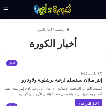
الق
الرئيسية
/
أخبار الكورة
أخبار الكورة
أخبار
4 مارس، 2020
إنتر ميلان يستسلم لرغبة برشلونة ولاوتارو
كشفت التقارير الصحفية الإيطالية، الأربعاء، عن رغبة نادي إنتر ميلان بضم
أحد نجوم فريق برشلونة ضمن صفقة إنتقال الأرجنتيني لاوتارو…
أكمل القراءة »