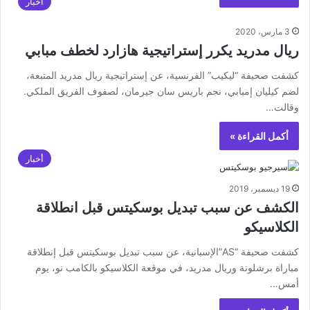
أخبار
3 مارس، 2020
ريال مدريد يكرر إستراتيجية هازارد لخطف مبابي
كشفت صحيفة “ليكيب” الفرنسية، عن إستراتيجية ريال مدريد المتبعة،
لضم كيليان إمبابي، نجم باريس سان جيرمان، لصفوف الفريق الملكي.
وقالت…
أكمل القراءة »
أخبار
19 ديسمبر، 2019
الكشف عن سبب تبديل بوسكيتس قبل انطلاقة
الكلاسيكو
كشفت صحيفة “AS”الإسبانية، عن سبب تبديل بوسكيتس قبل إنطلاقة
مباراة برشلونة وريال مدريد، في موقعة الكلاسيكو بالكامب نو، يوم
أمس…