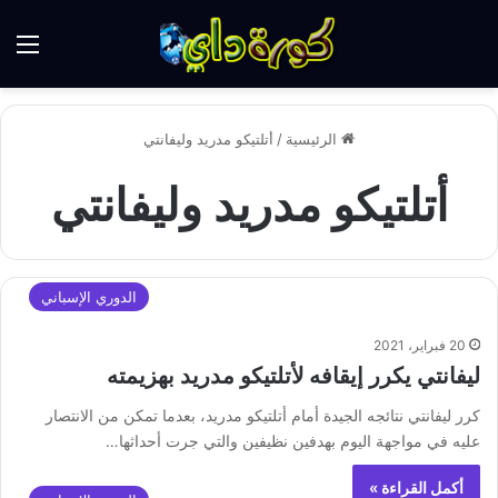
الق
الرئيسية
/
أتلتيكو مدريد وليفانتي
أتلتيكو مدريد وليفانتي
الدوري الإسباني
20 فبراير، 2021
ليفانتي يكرر إيقافه لأتلتيكو مدريد بهزيمته
كرر ليفانتي نتائجه الجيدة أمام أتلتيكو مدريد، بعدما تمكن من الانتصار
عليه في مواجهة اليوم بهدفين نظيفين والتي جرت أحداثها…
أكمل القراءة »