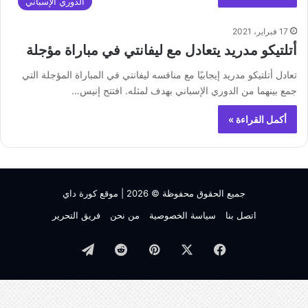
الدوري الإسباني
17 فبراير، 2021
أتلتيكو مدريد يتعادل مع ليفانتي في مباراة مؤجلة
تعادل أتلتيكو مدريد إيجابيًا مع منافسه ليفانتي في المباراة المؤجلة التي
جمع بينهما من الدوري الإسباني بهدف لمثله. افتتح إنيس…
أكمل القراءة »
جميع الحقوق محفوظة © 2026 |
موقع كورة داي
اتصل بنا
سياسة الخصوصية
من نحن
فريق التحرير
فيسبوك
‫X
بينتيريست
تيلقرام