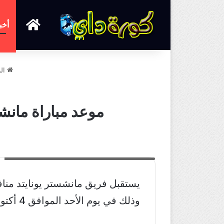
الرئيسية
أخب
الر
موعد مباراة مانشست
موعد مباراة مانشستر يونايتد وتوتنهام الدوري الإنجليزي
يستقبل فريق مانشستر يونايتد منافس
وذلك في يوم الأحد الموافق 4 أكتوبر 2020.