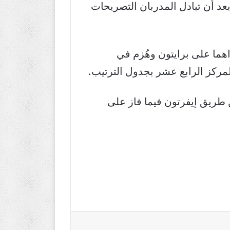
بعد أن تبادل المدربان التصريحات
هما على برايتون وهُزم في
ا وكانت عن طريق إيفرتون فيما فاز على