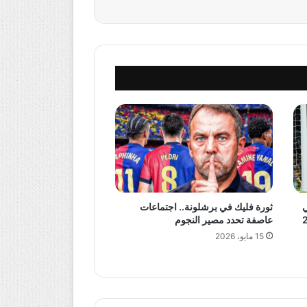
ي
ثورة فليك في برشلونة.. اجتماعات
عاصفة تحدد مصير النجوم
15 مايو، 2026