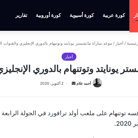
ار
كورة عربية
كورة أسيوية
كورة أوروبية
تقارير
ئيسية
/
أخبار
/
موعد مباراة مانشستر يونايتد وتوتنهام بالدوري الإنجليزي والقنوات الن
أخبار
ر يونايتد وتوتنهام بالدوري الإنجليزي
أرسل
أحمد علام
2 أكتوبر، 2020
بريدا
إلكترونيا
ه توتنهام على ملعب أولد ترافورد في الجولة الرابعة م