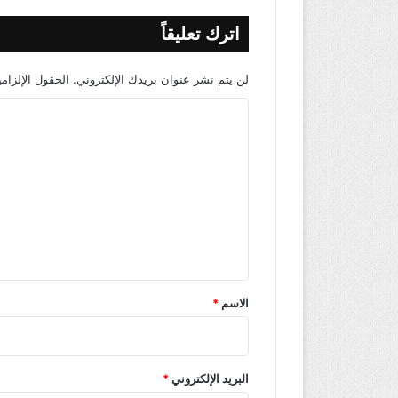
اترك تعليقاً
لن يتم نشر عنوان بريدك الإلكتروني.
الحقول الإلزامي
ا
ل
ت
ع
ل
ي
ق
*
الاسم
*
البريد الإلكتروني
*