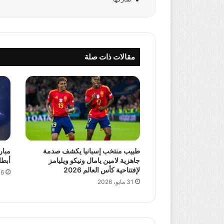
مقالات ذات صلة
طبيب منتخب إسبانيا يكشف صدمة
مبار
جاهزية لامين يامال ونيكو ويليامز
أبطال آسيا 2 
لإفتتاحية كأس العالم 2026
16 مايو،
31 مايو، 2026