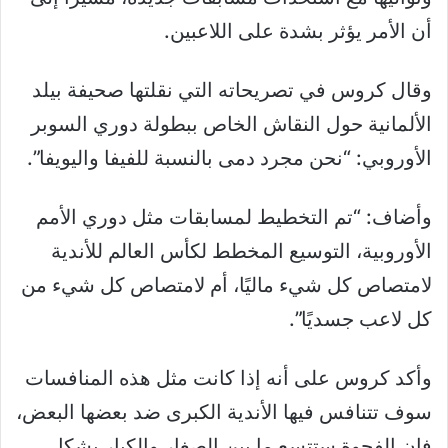
أن الأمر يؤثر بشدة على اللاعبين.
وقال كروس في تصريحاته التي نقلتها صحيفة بيلد
الألمانية حول النقاش الخاص ببطولة دوري السوبر
الأوروبي: “نحن مجرد دمى بالنسبة للفيفا واليويفا”.
وأضاف: “تم التخطيط لمسابقات مثل دوري الأمم
الأوروبية، التوسيع المخطط لكأس العالم للأندية
لامتصاص كل شيء ماليًا، أم لامتصاص كل شيء من
كل لاعب جسديًا”.
وأكد كروس على أنه إذا كانت مثل هذه المنافسات
سوف تتنافس فيها الأندية الكبرى ضد بعضها البعض،
فإن الفجوة ستتسع ما بين الصغار والكبار بشكل