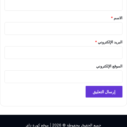
ق
*
الاسم
*
البريد الإلكتروني
*
الموقع الإلكتروني
جميع الحقوق محفوظة © 2026 |
موقع كورة داي