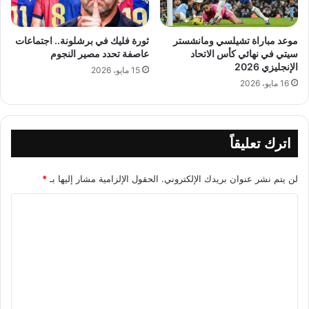
موعد مباراة تشيلسي ومانشستر
ثورة فليك في برشلونة.. اجتماعات
سيتي في نهائي كأس الاتحاد
عاصفة تحدد مصير النجوم
الإنجليزي 2026
15 مايو، 2026
16 مايو، 2026
اترك تعليقاً
لن يتم نشر عنوان بريدك الإلكتروني.
الحقول الإلزامية مشار إليها بـ
*
ا
ل
ت
ع
ل
ي