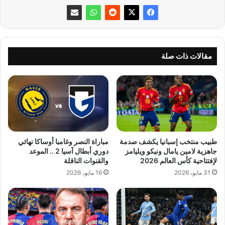
مقالات ذات صلة
طبيب منتخب إسبانيا يكشف صدمة
مباراة النصر وغامبا أوساكا نهائي
جاهزية لامين يامال ونيكو ويليامز
دوري أبطال آسيا 2 .. الموعد
لإفتتاحية كأس العالم 2026
والقنوات الناقلة
31 مايو، 2026
16 مايو، 2026