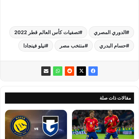
الدوري المصري
تصفيات كأس العالم قطر 2022
حسام البدري
منتخب مصر
نيلو فينجادا
مقالات ذات صلة