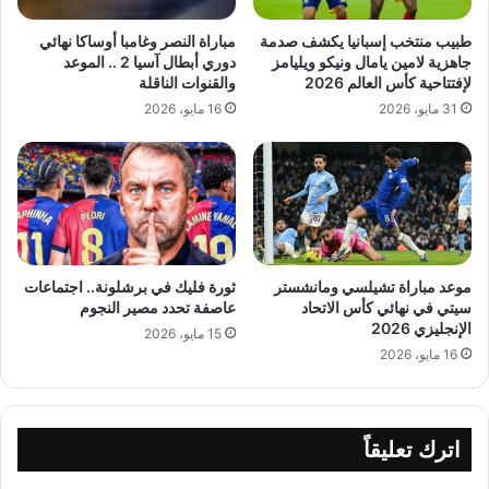
طبيب منتخب إسبانيا يكشف صدمة
مباراة النصر وغامبا أوساكا نهائي
جاهزية لامين يامال ونيكو ويليامز
دوري أبطال آسيا 2 .. الموعد
لإفتتاحية كأس العالم 2026
والقنوات الناقلة
31 مايو، 2026
16 مايو، 2026
موعد مباراة تشيلسي ومانشستر
ثورة فليك في برشلونة.. اجتماعات
سيتي في نهائي كأس الاتحاد
عاصفة تحدد مصير النجوم
الإنجليزي 2026
15 مايو، 2026
16 مايو، 2026
اترك تعليقاً