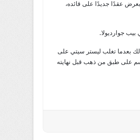
رض عقدًا جديدًا على قائده،
 بيب جوارديولا.
ذلك بعدما تغلب ليستر سيتي على
وسم على طبق من ذهب قبل نهايته