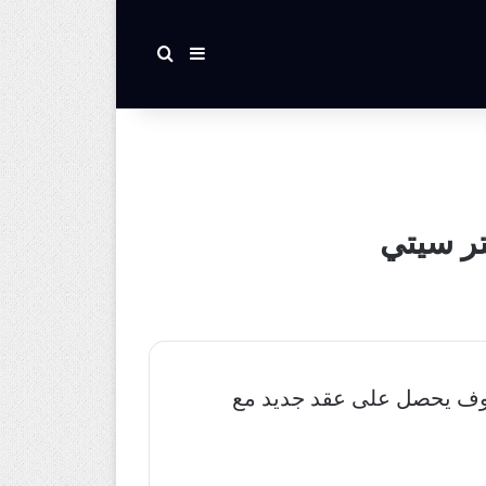
بحث عن
إضافة عمود جانبي
تر سيتي
 سوف يحصل على عقد جديد مع