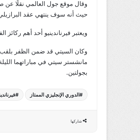
وقال موقع جول العالمي نقلًا عن ص
حيث أنه سوف ينتهي عقد البرازيلي 
ويعتبر فيرناندينيو أحد أهم ركائز 
وكان السيتي قد ضمن الظفر بلقب ال
مانشستر سيتي في مباراتهما الليلة
بجولتين.
الدوري الإنجليزي الممتاز
فيرناندين
شاركها