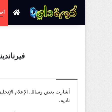
الرئيسية
أخب
فيرناندي
فيرناندينيو
أشارت بعض وسائل الإعلام الإنجلي
ناديه.