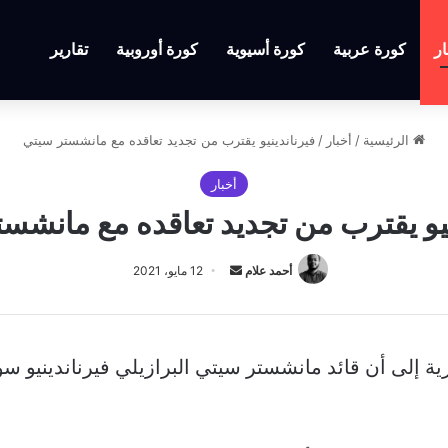
ار
كورة عربية
كورة أسيوية
كورة أوروبية
تقارير
الرئيسية
/
أخبار
/
فيرناندينيو يقترب من تجديد تعاقده مع مانشستر سيتي
أخبار
نيو يقترب من تجديد تعاقده مع مانشس
أرسل
أحمد علام
12 مايو، 2021
بريدا
إلكترونيا
زية إلى أن قائد مانشستر سيتي البرازيلي فيرناندينيو