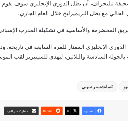
حيفة تيليجراف، أن بطل الدوري الإنجليزي سوف يقوم بع
الحالي مع بطل البريميرليج خلال العام الجاري.
الفريق المخضرمة والأساسية في تشكيلة المدرب الإسباني
دوري الإنجليزي الممتاز للمرة السابعة في تاريخه، و
 بالجولة السادسة والثلاثين، ليهدي للسيتيزنز لقب الم
يو
مانشستر سيتي
فيسبوك
‫X
مشاركة عبر البريد