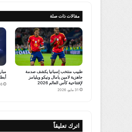
مقالات ذات صلة
طبيب منتخب إسبانيا يكشف صدمة
مبار
جاهزية لامين يامال ونيكو ويليامز
أبطال آسيا 2 
لإفتتاحية كأس العالم 2026
16 مايو،
31 مايو، 2026
اترك تعليقاً