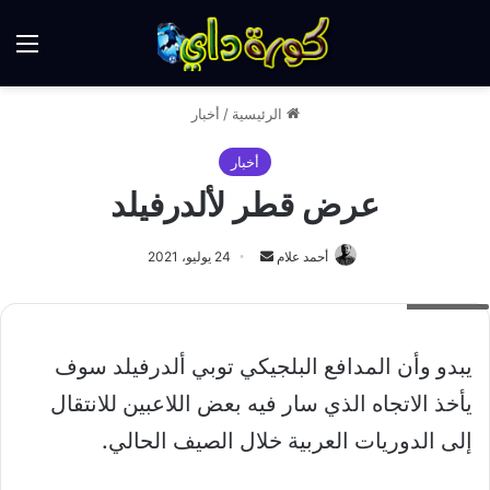
الق
الرئيسية
/
أخبار
أخبار
عرض قطر لألدرفيلد
أرسل
أحمد علام
24 يوليو، 2021
بريدا
ألدرفيلد
إلكترونيا
يبدو وأن المدافع البلجيكي توبي ألدرفيلد سوف
يأخذ الاتجاه الذي سار فيه بعض اللاعبين للانتقال
إلى الدوريات العربية خلال الصيف الحالي.