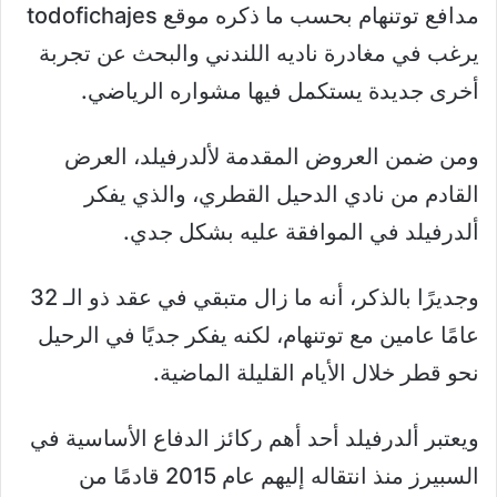
مدافع توتنهام بحسب ما ذكره موقع todofichajes
يرغب في مغادرة ناديه اللندني والبحث عن تجربة
أخرى جديدة يستكمل فيها مشواره الرياضي.
ومن ضمن العروض المقدمة لألدرفيلد، العرض
القادم من نادي الدحيل القطري، والذي يفكر
ألدرفيلد في الموافقة عليه بشكل جدي.
وجديرًا بالذكر، أنه ما زال متبقي في عقد ذو الـ 32
عامًا عامين مع توتنهام، لكنه يفكر جديًا في الرحيل
نحو قطر خلال الأيام القليلة الماضية.
ويعتبر ألدرفيلد أحد أهم ركائز الدفاع الأساسية في
السبيرز منذ انتقاله إليهم عام 2015 قادمًا من