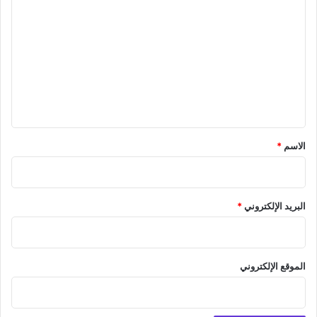
ل
ت
ع
ل
ي
ق
*
الاسم
*
البريد الإلكتروني
*
الموقع الإلكتروني