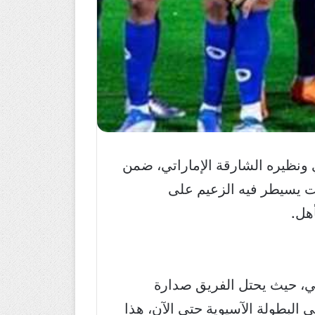
ي ونظيره الشارقة الإماراتي، ضمن
ة 2025-2026، تأتي المباراة في وقت يسيطر فيه الزعيم على
هل.
اغي، حيث يحتل الفريق صدارة
أقوى خط هجوم في البطولة الآسيوية حتى الآن، هذا