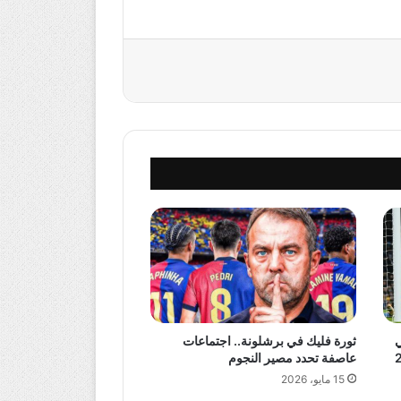
ي
ثورة فليك في برشلونة.. اجتماعات
عاصفة تحدد مصير النجوم
15 مايو، 2026