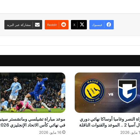
فيسبوك
‫X
مشاركة عبر البريد
اة النصر وغامبا أوساكا نهائي دوري
موعد مباراة تشيلسي ومانشستر سيت
.. الموعد والقنوات الناقلة
في نهائي كأس الاتحاد الإنجليزي 2026
 2026
16 مايو، 2026