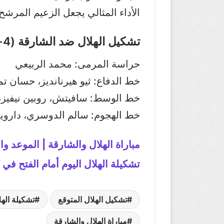
الأداء المثالي يجعل الزعيم المرشح 
تشكيل الهلال ضد الشارقة (4-3-3)
حراسة المرمى: محمد الربيعي
خط الدفاع: ثيو هيرنانديز، حسان 
خط الوسط: سافيتش، روبين نيفيز، ل
خط الهجوم: سالم الدوسري، داروين 
مباراة الهلال والشارقة | الموعد وال
تشكيلة الهلال اليوم أمام الفتح في
تشكيل الهلال المتوقع
تشكيلة الهل
مباراة الهلال والشارقة