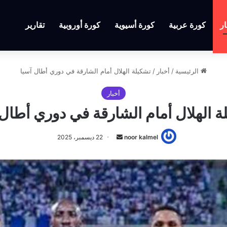
ار
كورة عربية
كورة أسيوية
كورة أوروبية
تقارير
الرئيسية
/
أخبار
/
تشكيلة الهلال أمام الشارقة في دوري أطال آسيا
أخبار
ة الهلال أمام الشارقة في دوري أطال 
أرسل
noor kalmel
22 ديسمبر، 2025
بريدا
إلكترونيا