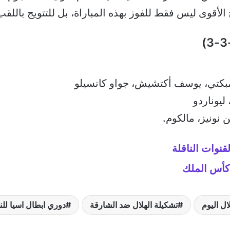
الأقوى ليس فقط للفوز بهذه المباراة، بل للتتويج باللقب
تمبكتي، يوسف أكتشيش، جواو كانسيلو
يوناردو
نونيز، مالكوم.
قنوات الناقلة
 كأس الملك
ال اليوم
تشكيلة الهلال ضد الشارقة
دوري ابطال اسيا للن