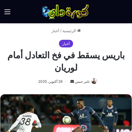
الق
الرئيسية
/
أخبار
أخبار
باريس يسقط في فخ التعادل أمام
لوريان
أرسل
تامر حسن
29 أكتوبر، 2025
بريدا
إلكترونيا