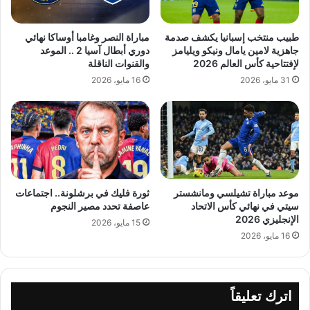
طبيب منتخب إسبانيا يكشف صدمة
مباراة النصر وغامبا أوساكا نهائي
جاهزية لامين يامال ونيكو ويليامز
دوري أبطال آسيا 2 .. الموعد
لإفتتاحية كأس العالم 2026
والقنوات الناقلة
31 مايو، 2026
16 مايو، 2026
موعد مباراة تشيلسي ومانشستر
ثورة فليك في برشلونة.. اجتماعات
سيتي في نهائي كأس الاتحاد
عاصفة تحدد مصير النجوم
الإنجليزي 2026
15 مايو، 2026
16 مايو، 2026
اترك تعليقاً