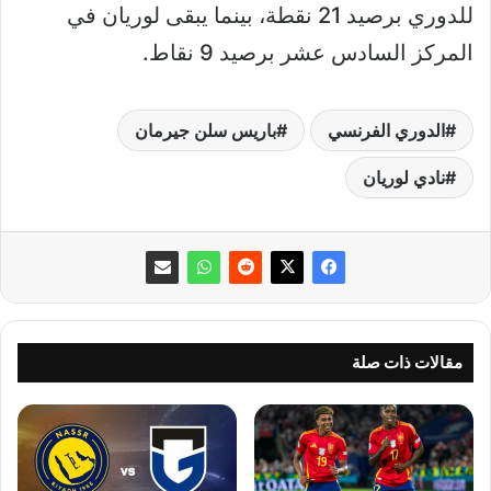
للدوري برصيد 21 نقطة، بينما يبقى لوريان في
المركز السادس عشر برصيد 9 نقاط.
الدوري الفرنسي
باريس سلن جيرمان
نادي لوريان
مقالات ذات صلة