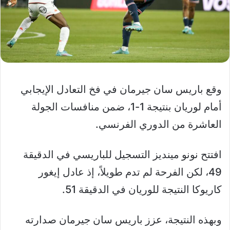
وقع باريس سان جيرمان في فخ التعادل الإيجابي
أمام لوريان بنتيجة 1-1، ضمن منافسات الجولة
العاشرة من الدوري الفرنسي.
افتتح نونو مينديز التسجيل للباريسي في الدقيقة
49، لكن الفرحة لم تدم طويلاً، إذ عادل إيغور
كاريوكا النتيجة للوريان في الدقيقة 51.
وبهذه النتيجة، عزز باريس سان جيرمان صدارته